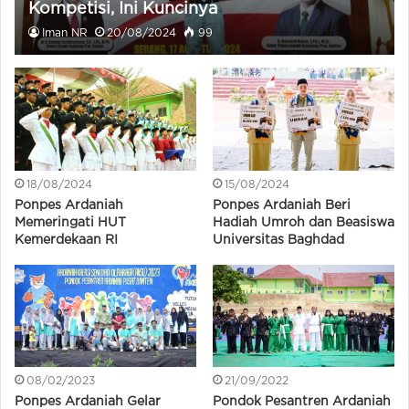
Kompetisi, Ini Kuncinya
Iman NR
20/08/2024
99
18/08/2024
15/08/2024
Ponpes Ardaniah
Ponpes Ardaniah Beri
Memeringati HUT
Hadiah Umroh dan Beasiswa
Kemerdekaan RI
Universitas Baghdad
08/02/2023
21/09/2022
Ponpes Ardaniah Gelar
Pondok Pesantren Ardaniah