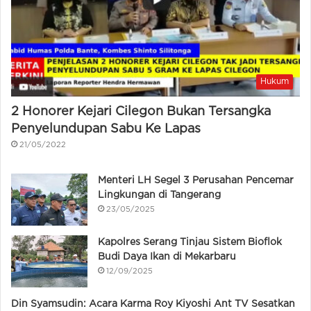
Hukum
2 Honorer Kejari Cilegon Bukan Tersangka
Penyelundupan Sabu Ke Lapas
21/05/2022
Menteri LH Segel 3 Perusahan Pencemar
Lingkungan di Tangerang
23/05/2025
Kapolres Serang Tinjau Sistem Bioflok
Budi Daya Ikan di Mekarbaru
12/09/2025
Din Syamsudin: Acara Karma Roy Kiyoshi Ant TV Sesatkan