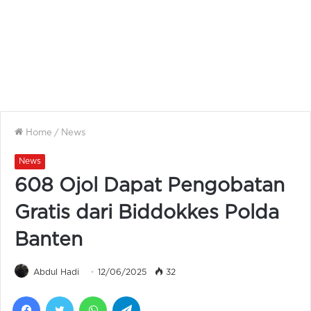
Home
/
News
News
608 Ojol Dapat Pengobatan
Gratis dari Biddokkes Polda
Banten
Abdul Hadi
12/06/2025
32
Facebook
Twitter
WhatsApp
Telegram