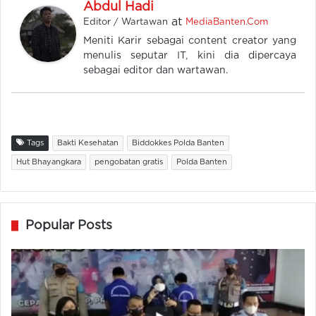
Abdul Hadi
at
Editor / Wartawan
MediaBanten.Com
Meniti Karir sebagai content creator yang
menulis seputar IT, kini dia dipercaya
sebagai editor dan wartawan.
Tags
Bakti Kesehatan
Biddokkes Polda Banten
Hut Bhayangkara
pengobatan gratis
Polda Banten
Popular Posts