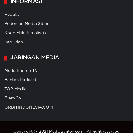
INFORMASI
Redaksi
Pedoman Media Siber
Kode Etik Jurnalistik
Info Iklan
JARINGAN MEDIA
MediaBanten TV
Banten Podcast
TOP Media
Biem.Co
ORBITINDONESIA.COM
Copyright @ 2021 MediaBanten.com | All right reserved