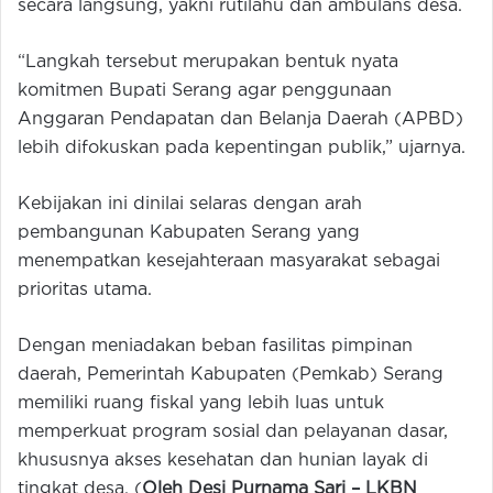
secara langsung, yakni rutilahu dan ambulans desa.
“Langkah tersebut merupakan bentuk nyata
komitmen Bupati Serang agar penggunaan
Anggaran Pendapatan dan Belanja Daerah (APBD)
lebih difokuskan pada kepentingan publik,” ujarnya.
Kebijakan ini dinilai selaras dengan arah
pembangunan Kabupaten Serang yang
menempatkan kesejahteraan masyarakat sebagai
prioritas utama.
Dengan meniadakan beban fasilitas pimpinan
daerah, Pemerintah Kabupaten (Pemkab) Serang
memiliki ruang fiskal yang lebih luas untuk
memperkuat program sosial dan pelayanan dasar,
khususnya akses kesehatan dan hunian layak di
tingkat desa. (
Oleh Desi Purnama Sari –
LKBN