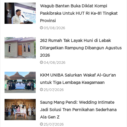
Wagub Banten Buka Diklat Kompi
Paskibraka Untuk HUT RI Ke-81 Tingkat
Provinsi
05/08/2026
262 Rumah Tak Layak Huni di Lebak
Ditargetkan Rampung Dibangun Agustus
2026
04/08/2026
KKM UNIBA Salurkan Wakaf Al-Qur’an
untuk Tiga Lembaga Keagamaan
25/07/2026
Saung Mang Pendi: Wedding Intimate
Jadi Solusi Tren Pernikahan Sederhana
Ala Gen Z
25/07/2026