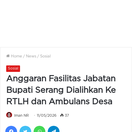
Home
/
News
/
Sosial
Sosial
Anggaran Fasilitas Jabatan
Bupati Serang Dialihkan Ke
RTLH dan Ambulans Desa
Iman NR
11/05/2026
37
Facebook
Twitter
WhatsApp
Telegram