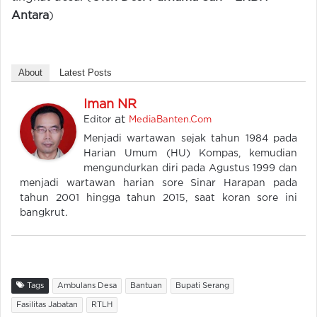
Antara
)
About
Latest Posts
Iman NR
at
Editor
MediaBanten.Com
Menjadi wartawan sejak tahun 1984 pada
Harian Umum (HU) Kompas, kemudian
mengundurkan diri pada Agustus 1999 dan
menjadi wartawan harian sore Sinar Harapan pada
tahun 2001 hingga tahun 2015, saat koran sore ini
bangkrut.
Tags
Ambulans Desa
Bantuan
Bupati Serang
Fasilitas Jabatan
RTLH