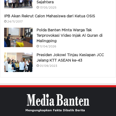
Sejahtera
17/05/2025
IPB Akan Rekrut Calon Mahasiswa dari Ketua OSIS
24/11/2017
Polda Banten Minta Warga Tak
Terprovokasi Video Injak Al Quran di
Malingping
11/04/2026
Presiden Jokowi Tinjau Kesiapan JCC
Jelang KTT ASEAN ke-43
01/09/2023