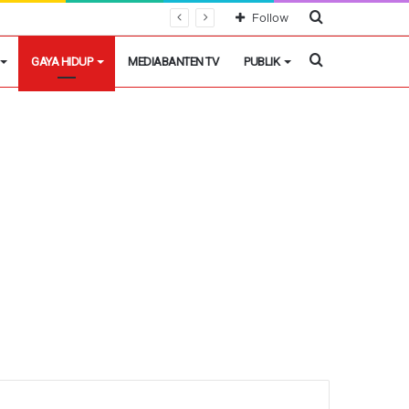
Cari
Follow
Berita
Cari
GAYA HIDUP
MEDIABANTEN TV
PUBLIK
Berita