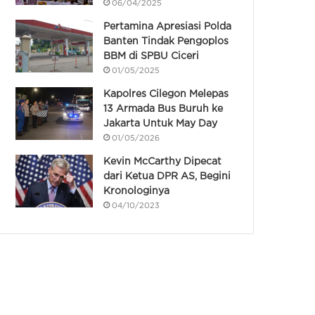
06/04/2025
Pertamina Apresiasi Polda
Banten Tindak Pengoplos
BBM di SPBU Ciceri
01/05/2025
Kapolres Cilegon Melepas
13 Armada Bus Buruh ke
Jakarta Untuk May Day
01/05/2026
Kevin McCarthy Dipecat
dari Ketua DPR AS, Begini
Kronologinya
04/10/2023