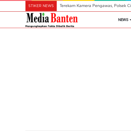
STIKER NEWS
Terekam Kamera Pengawas, Polsek Cik
NEWS