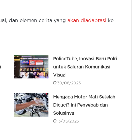
ual, dan elemen cerita yang
akan diadaptasi
ke
PoliceTube, Inovasi Baru Polri
i
untuk Saluran Komunikasi
Visual
30/06/2025
Mengapa Motor Mati Setelah
Dicuci? Ini Penyebab dan
Solusinya
13/05/2025