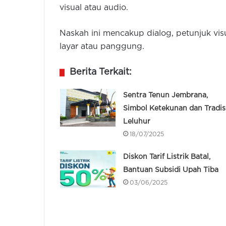
visual atau audio.
Naskah ini mencakup dialog, petunjuk vis
layar atau panggung.
Berita Terkait:
Sentra Tenun Jembrana,
Simbol Ketekunan dan Tradis
Leluhur
18/07/2025
Diskon Tarif Listrik Batal,
Bantuan Subsidi Upah Tiba
03/06/2025