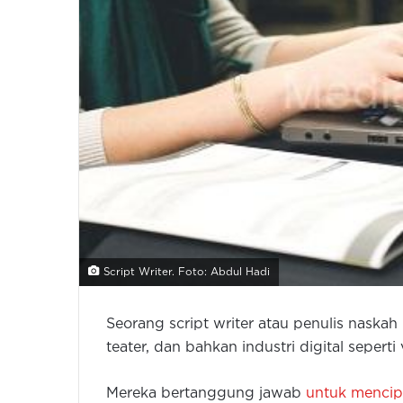
Script Writer. Foto: Abdul Hadi
Seorang script writer atau penulis naskah 
teater, dan bahkan industri digital sepert
Mereka bertanggung jawab
untuk mencip