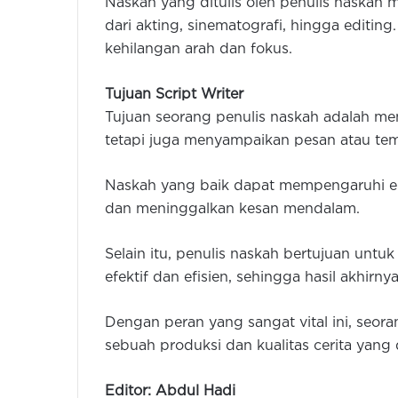
Naskah yang ditulis oleh penulis naskah 
dari akting, sinematografi, hingga editin
kehilangan arah dan fokus.
Tujuan Script Writer
Tujuan seorang penulis naskah adalah me
tetapi juga menyampaikan pesan atau tem
Naskah yang baik dapat mempengaruhi em
dan meninggalkan kesan mendalam.
Selain itu, penulis naskah bertujuan unt
efektif dan efisien, sehingga hasil akhirn
Dengan peran yang sangat vital ini, seora
sebuah produksi dan kualitas cerita yang d
Editor: Abdul Hadi