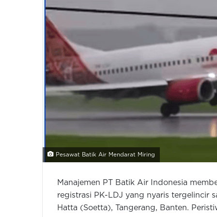
Pesawat Batik Air Mendarat Miring
Manajemen PT Batik Air Indonesia memberi
registrasi PK-LDJ yang nyaris tergelincir
Hatta (Soetta), Tangerang, Banten. Perist