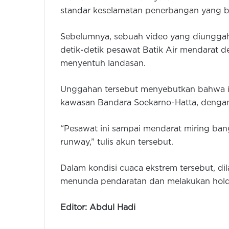
standar keselamatan penerbangan yang b
Sebelumnya, sebuah video yang diunggah 
detik-detik pesawat Batik Air mendarat 
menyentuh landasan.
Unggahan tersebut menyebutkan bahwa in
kawasan Bandara Soekarno-Hatta, dengan 
“Pesawat ini sampai mendarat miring ba
runway,” tulis akun tersebut.
Dalam kondisi cuaca ekstrem tersebut, di
menunda pendaratan dan melakukan hold
Editor: Abdul Hadi