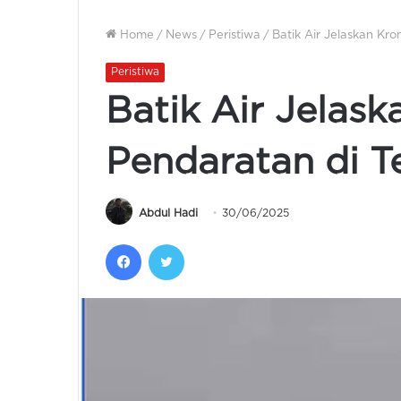
Home
/
News
/
Peristiwa
/
Batik Air Jelaskan Kr
Peristiwa
Batik Air Jelask
Pendaratan di 
Abdul Hadi
30/06/2025
Facebook
Twitter