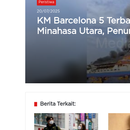
Peristiwa
10/07/2025
Andra – Dimyati Dinil
Gagal Wujudkan Visi 
Merata dan Tidak Kor
Berita Terkait: