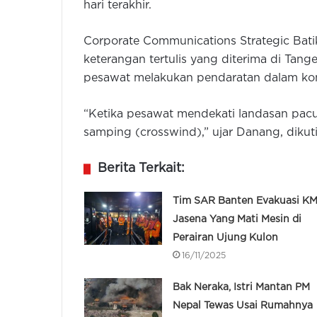
hari terakhir.
Corporate Communications Strategic Bati
keterangan tertulis yang diterima di Ta
pesawat melakukan pendaratan dalam kond
“Ketika pesawat mendekati landasan pacu,
samping (crosswind),” ujar Danang, dikut
Berita Terkait:
Tim SAR Banten Evakuasi K
Jasena Yang Mati Mesin di
Perairan Ujung Kulon
16/11/2025
Bak Neraka, Istri Mantan PM
Nepal Tewas Usai Rumahnya