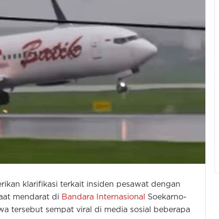
kan klarifikasi terkait insiden pesawat dengan
 saat mendarat di
Bandara Internasional
Soekarno-
iwa tersebut sempat viral di media sosial beberapa