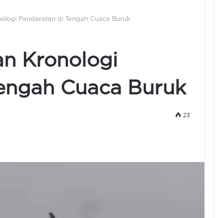
onologi Pendaratan di Tengah Cuaca Buruk
an Kronologi
Tengah Cuaca Buruk
23