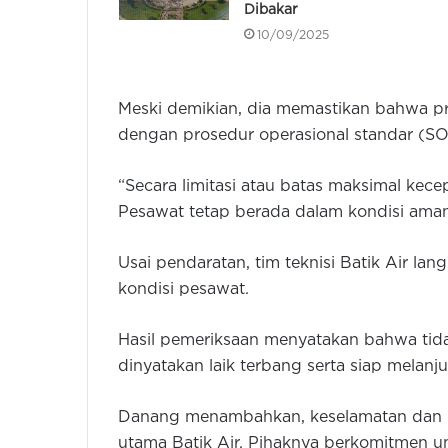
Dibakar
10/09/2025
Meski demikian, dia memastikan bahwa p
dengan prosedur operasional standar (S
“Secara limitasi atau batas maksimal kece
Pesawat tetap berada dalam kondisi aman
Usai pendaratan, tim teknisi Batik Air l
kondisi pesawat.
Hasil pemeriksaan menyatakan bahwa tid
dinyatakan laik terbang serta siap melanju
Danang menambahkan, keselamatan dan 
utama Batik Air. Pihaknya berkomitmen u