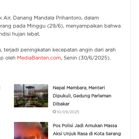
k Air, Danang Mandala Prihantoro, dalam
ngerang pada Minggu (29/6), menyampaikan bahwa
isi hujan lebat.
 terjadi peningkatan kecepatan angin dari arah
ip oleh
MediaBanten.com
, Senin (30/6/2025).
M
Nepal Membara, Menteri
Dipukuli, Gedung Parlemen
Dibakar
10/09/2025
Pos Polisi Jadi Amukan Massa
Aksi Unjuk Rasa di Kota Serang