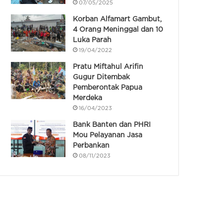
07/05/2025
Korban Alfamart Gambut,
4 Orang Meninggal dan 10
Luka Parah
19/04/2022
Pratu Miftahul Arifin
Gugur Ditembak
Pemberontak Papua
Merdeka
16/04/2023
Bank Banten dan PHRI
Mou Pelayanan Jasa
Perbankan
08/11/2023