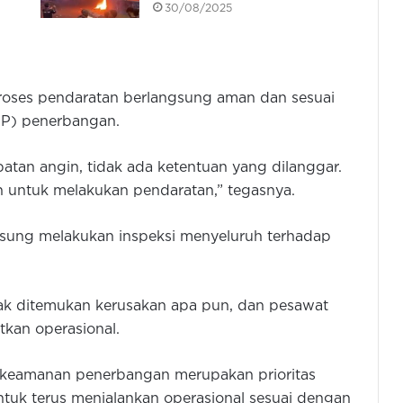
30/08/2025
roses pendaratan berlangsung aman dan sesuai
OP) penerbangan.
patan angin, tidak ada ketentuan yang dilanggar.
 untuk melakukan pendaratan,” tegasnya.
angsung melakukan inspeksi menyeluruh terhadap
ak ditemukan kerusakan apa pun, dan pesawat
tkan operasional.
keamanan penerbangan merupakan prioritas
ntuk terus menjalankan operasional sesuai dengan