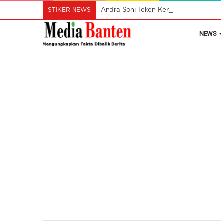
STIKER NEWS
Andra Soni Teken Kerjasama PLN Soal 
NEWS