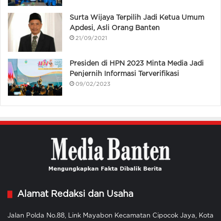
Surta Wijaya Terpilih Jadi Ketua Umum
Apdesi, Asli Orang Banten
21/09/2021
Presiden di HPN 2023 Minta Media Jadi
Penjernih Informasi Terverifikasi
09/02/2023
Alamat Redaksi dan Usaha
Jalan Polda No.88, Link Mayabon Kecamatan Cipocok Jaya, Kota