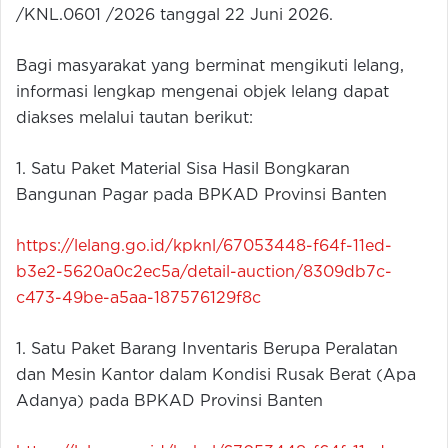
/KNL.0601 /2026 tanggal 22 Juni 2026.
Bagi masyarakat yang berminat mengikuti lelang,
informasi lengkap mengenai objek lelang dapat
diakses melalui tautan berikut:
1. Satu Paket Material Sisa Hasil Bongkaran
Bangunan Pagar pada BPKAD Provinsi Banten
https://lelang.go.id/kpknl/67053448-f64f-11ed-
b3e2-5620a0c2ec5a/detail-auction/8309db7c-
c473-49be-a5aa-187576129f8c
1. Satu Paket Barang Inventaris Berupa Peralatan
dan Mesin Kantor dalam Kondisi Rusak Berat (Apa
Adanya) pada BPKAD Provinsi Banten