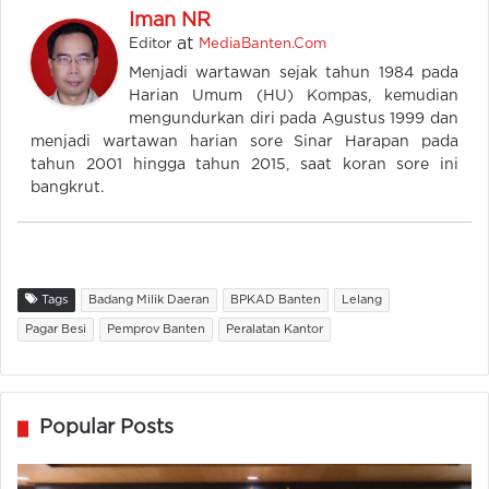
Iman NR
at
Editor
MediaBanten.Com
Menjadi wartawan sejak tahun 1984 pada
Harian Umum (HU) Kompas, kemudian
mengundurkan diri pada Agustus 1999 dan
menjadi wartawan harian sore Sinar Harapan pada
tahun 2001 hingga tahun 2015, saat koran sore ini
bangkrut.
Tags
Badang Milik Daeran
BPKAD Banten
Lelang
Pagar Besi
Pemprov Banten
Peralatan Kantor
Popular Posts