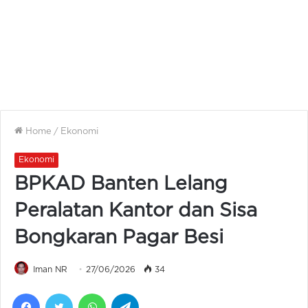
Home
/
Ekonomi
Ekonomi
BPKAD Banten Lelang
Peralatan Kantor dan Sisa
Bongkaran Pagar Besi
Iman NR
27/06/2026
34
Facebook
Twitter
WhatsApp
Telegram