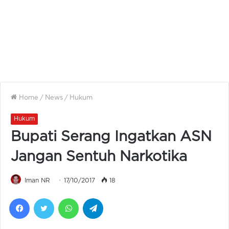
Home
/
News
/
Hukum
Hukum
Bupati Serang Ingatkan ASN
Jangan Sentuh Narkotika
Iman NR
17/10/2017
18
Facebook
Twitter
WhatsApp
Telegram