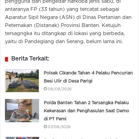
pengguna dan pengedar narkoba jenis sabu, di
antaranya FP (33 tahun) yang tercatat sebagai
Aparatur Sipil Negara (ASN) di Dinas Pertanian dan
Peternakan (Distanak) Provinsi Banten. Ketujuh
tersagngka itu ditangkap di lokasi yang berbeda,
yaitu di Pandeglang dan Serang, belum lama ini.
Berita Terkait:
Polsek Cikande Tahan 4 Pelaku Pencurian
Besi Ulir di Desa Parigi
08/08/2026
Polda Banten Tahan 2 Tersangka Pelaku
Kekerasan dan Penghasulan Saat Demo
di PT Pemi
07/08/2026