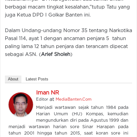
berbagai macam tingkat kesalahan,”tutup Tatu yang
juga Ketua DPD I Golkar Banten ini.
Dalam Undang-undang Nomor 35 tentang Narkotika
Pasal 114, ayat 1 dengan ancaman penjara 5 tahun
paling lama 12 tahun penjara dan terancam dipecat
sebagai ASN. (
Arief Sholeh
)
About
Latest Posts
Iman NR
at
Editor
MediaBanten.Com
Menjadi wartawan sejak tahun 1984 pada
Harian Umum (HU) Kompas, kemudian
mengundurkan diri pada Agustus 1999 dan
menjadi wartawan harian sore Sinar Harapan pada
tahun 2001 hingga tahun 2015, saat koran sore ini