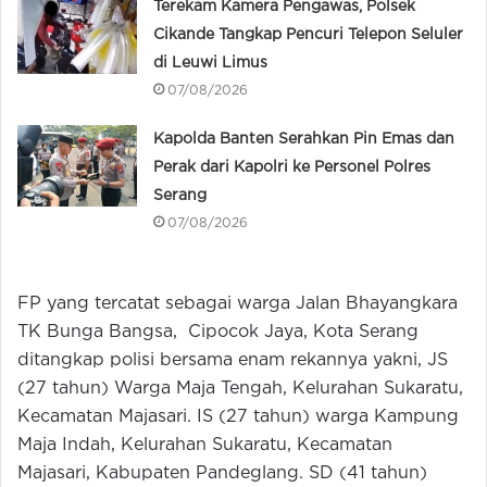
Terekam Kamera Pengawas, Polsek
Cikande Tangkap Pencuri Telepon Seluler
di Leuwi Limus
07/08/2026
Kapolda Banten Serahkan Pin Emas dan
Perak dari Kapolri ke Personel Polres
Serang
07/08/2026
FP yang tercatat sebagai warga Jalan Bhayangkara
TK Bunga Bangsa, Cipocok Jaya, Kota Serang
ditangkap polisi bersama enam rekannya yakni, JS
(27 tahun) Warga Maja Tengah, Kelurahan Sukaratu,
Kecamatan Majasari. IS (27 tahun) warga Kampung
Maja Indah, Kelurahan Sukaratu, Kecamatan
Majasari, Kabupaten Pandeglang. SD (41 tahun)