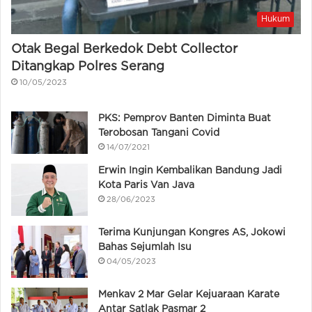
Hukum
Otak Begal Berkedok Debt Collector
Ditangkap Polres Serang
10/05/2023
PKS: Pemprov Banten Diminta Buat
Terobosan Tangani Covid
14/07/2021
Erwin Ingin Kembalikan Bandung Jadi
Kota Paris Van Java
28/06/2023
Terima Kunjungan Kongres AS, Jokowi
Bahas Sejumlah Isu
04/05/2023
Menkav 2 Mar Gelar Kejuaraan Karate
Antar Satlak Pasmar 2