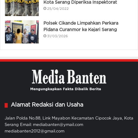
Kota Serang Diperiksa Inspektorat
25/04/2022
Polsek Cikande Limpahkan Perkara
Pidana Curanmor ke Kejari Serang
31/03/2026
Alamat Redaksi dan Usaha
Jalan Polda No.88, Link Mayabon Kecamatan Cipocok Jaya, Kota
Serang Email: mediabanten@ymail.com
mediabanten2012@gmail.com