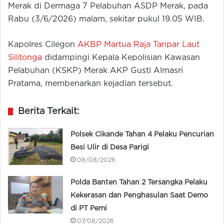
Merak di Dermaga 7 Pelabuhan ASDP Merak, pada
Rabu (3/6/2026) malam, sekitar pukul 19.05 WIB.
Kapolres Cilegon
AKBP Martua Raja Taripar Laut
Silitonga
didampingi Kepala Kepolisian Kawasan
Pelabuhan (KSKP) Merak AKP Gusti Almasri
Pratama, membenarkan kejadian tersebut.
Berita Terkait:
Polsek Cikande Tahan 4 Pelaku Pencurian
Besi Ulir di Desa Parigi
08/08/2026
Polda Banten Tahan 2 Tersangka Pelaku
Kekerasan dan Penghasulan Saat Demo
di PT Pemi
07/08/2026