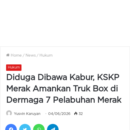
Home
/
News
/
Hukum
Hukum
Diduga Dibawa Kabur, KSKP
Merak Amankan Truk Box di
Dermaga 7 Pelabuhan Merak
Yusvin Karuyan
04/06/2026
32
Facebook
Twitter
WhatsApp
Telegram