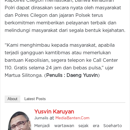
Kapolres Cilegon memastikan, bahwa kehadiran
Polri dapat dirasakan secara nyata oleh masyarakat
dan Polres Cilegon dan jajaran Polsek terus
berkomitmen memberikan pelayanan terbaik dan
melindungi masyarakat dari segala bentuk kejahatan.
“Kami menghimbau kepada masyarakat, apabila
terjadi gangguan kamtibmas atau memerlukan
bantuan Kepolisian, segera telepon ke Call Center
110. Gratis selama 24 jam dan bebas pulsa,” ujar
Martua Silitonga. (
Penulis : Daeng Yusvin
)
About
Latest Posts
Yusvin Karuyan
at
Jurnalis
MediaBanten.Com
Menjadi wartawan sejak era Soeharto