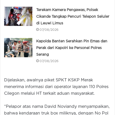
Terekam Kamera Pengawas, Polsek
Cikande Tangkap Pencuri Telepon Seluler
di Leuwi Limus
07/08/2026
Kapolda Banten Serahkan Pin Emas dan
Perak dari Kapolri ke Personel Polres
Serang
07/08/2026
Dijelaskan, awalnya piket SPKT KSKP Merak
menerima informasi dari operator layanan 110 Polres
Cilegon melalui HT terkait aduan masyarakat.
“Pelapor atas nama David Noviandy menyampaikan,
bahwa kendaraan truk box miliknya, dengan No Pol