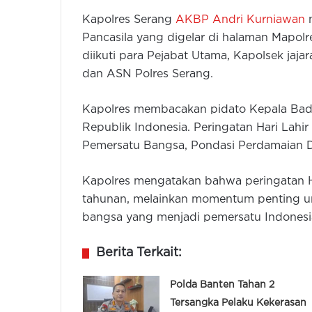
Kapolres Serang
AKBP Andri Kurniawan
m
Pancasila yang digelar di halaman Mapolre
diikuti para Pejabat Utama, Kapolsek jaja
dan ASN Polres Serang.
Kapolres membacakan pidato Kepala Bada
Republik Indonesia. Peringatan Hari Lahi
Pemersatu Bangsa, Pondasi Perdamaian D
Kapolres mengatakan bahwa peringatan Ha
tahunan, melainkan momentum penting untu
bangsa yang menjadi pemersatu Indonesi
Berita Terkait:
Polda Banten Tahan 2
Tersangka Pelaku Kekerasan