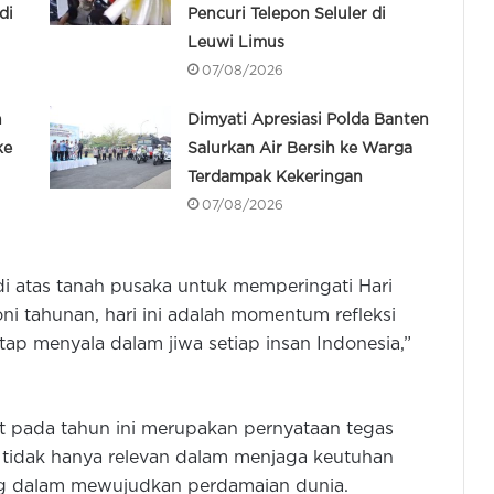
di
Pencuri Telepon Seluler di
Leuwi Limus
07/08/2026
n
Dimyati Apresiasi Polda Banten
ke
Salurkan Air Bersih ke Warga
Terdampak Kekeringan
07/08/2026
ri di atas tanah pusaka untuk memperingati Hari
oni tahunan, hari ini adalah momentum refleksi
ap menyala dalam jiwa setiap insan Indonesia,”
t pada tahun ini merupakan pernyataan tegas
ut tidak hanya relevan dalam menjaga keutuhan
ing dalam mewujudkan perdamaian dunia.