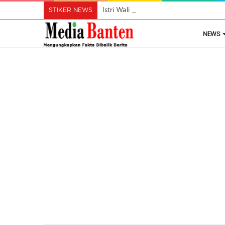
STIKER NEWS
Istri Wali Kota Ajak Perempuan Cil
NEWS