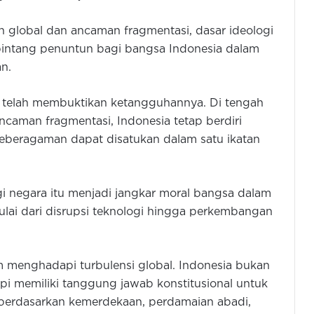
n global dan ancaman fragmentasi, dasar ideologi
 bintang penuntun bagi bangsa Indonesia dalam
n.
g telah membuktikan ketangguhannya. Di tengah
ncaman fragmentasi, Indonesia tetap berdiri
eberagaman dapat disatukan dalam satu ikatan
 negara itu menjadi jangkar moral bangsa dalam
lai dari disrupsi teknologi hingga perkembangan
am menghadapi turbulensi global. Indonesia bukan
pi memiliki tanggung jawab konstitusional untuk
 berdasarkan kemerdekaan, perdamaian abadi,