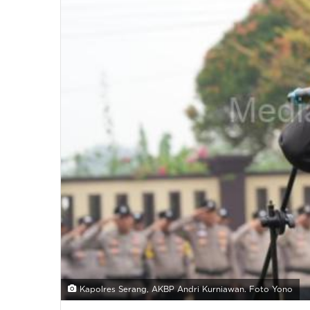
Kapolres Serang, AKBP Andri Kurniawan. Foto Yono