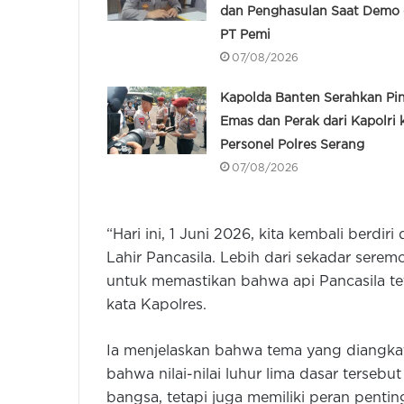
dan Penghasulan Saat Demo 
PT Pemi
07/08/2026
Kapolda Banten Serahkan Pi
Emas dan Perak dari Kapolri 
Personel Polres Serang
07/08/2026
“Hari ini, 1 Juni 2026, kita kembali berdi
Lahir Pancasila. Lebih dari sekadar serem
untuk memastikan bahwa api Pancasila tet
kata Kapolres.
Ia menjelaskan bahwa tema yang diangka
bahwa nilai-nilai luhur lima dasar terseb
bangsa, tetapi juga memiliki peran pent