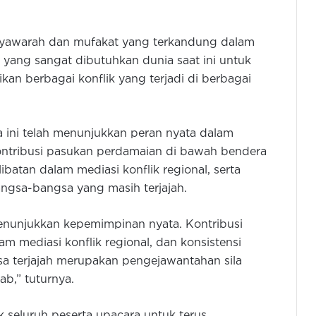
usyawarah dan mufakat yang terkandung dalam
 yang sangat dibutuhkan dunia saat ini untuk
an berbagai konflik yang terjadi di berbagai
 ini telah menunjukkan peran nyata dalam
ontribusi pasukan perdamaian di bawah bendera
batan dalam mediasi konflik regional, serta
angsa-bangsa yang masih terjajah.
menunjukkan kepemimpinan nyata. Kontribusi
m mediasi konflik regional, dan konsistensi
a terjajah merupakan pengejawantahan sila
b,” tuturnya.
 seluruh peserta upacara untuk terus