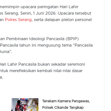
emimpin upacara peringatan Hari Lahir
s Serang, Senin, 1 Juni 2026. Upacara tersebut
ran
Polres Serang
, serta delapan pleton personel
n Pembinaan Ideologi Pancasila (BPIP)
r Pancasila tahun ini mengusung tema “Pancasila
unia”.
ri Lahir Pancasila bukan sekadar seremoni
k merefleksikan kembali nilai-nilai dasar
a.
Terekam Kamera Pengawas,
Polsek Cikande Tangkap