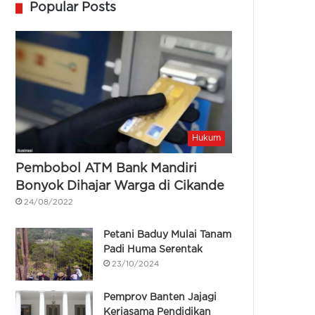
Popular Posts
Hukum
Pembobol ATM Bank Mandiri
Bonyok Dihajar Warga di Cikande
24/08/2022
Petani Baduy Mulai Tanam
Padi Huma Serentak
23/10/2024
Pemprov Banten Jajagi
Kerjasama Pendidikan