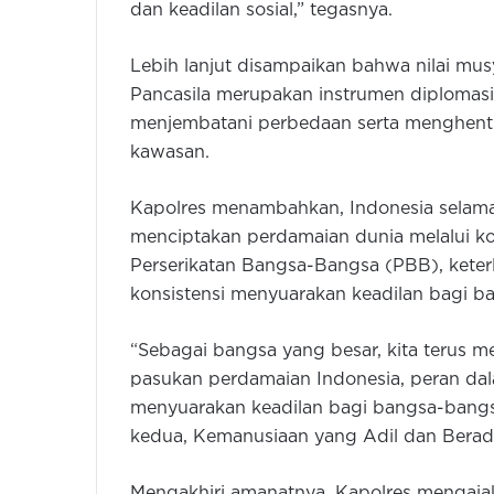
dan keadilan sosial,” tegasnya.
Lebih lanjut disampaikan bahwa nilai m
Pancasila merupakan instrumen diplomasi
menjembatani perbedaan serta menghentik
kawasan.
Kapolres menambahkan, Indonesia selama
menciptakan perdamaian dunia melalui k
Perserikatan Bangsa-Bangsa (PBB), keterli
konsistensi menyuarakan keadilan bagi b
“Sebagai bangsa yang besar, kita terus 
pasukan perdamaian Indonesia, peran dala
menyuarakan keadilan bagi bangsa-bangs
kedua, Kemanusiaan yang Adil dan Berada
Mengakhiri amanatnya, Kapolres mengajak