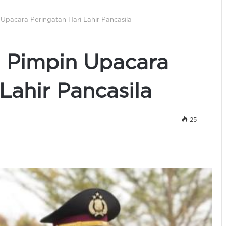
Upacara Peringatan Hari Lahir Pancasila
g Pimpin Upacara
Lahir Pancasila
25