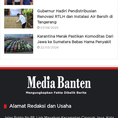
Gubernur Hadiri Pendistribusian
Renovasi RTLH dan Instalasi Air Bersih di
Tangerang
07/08/2025
Karantina Merak Pastikan Komoditas Dari
Jawa ke Sumatera Bebas Hama Penyakit
22/03/2026
Alamat Redaksi dan Usaha
Jalan Polda No.88, Link Mayabon Kecamatan Cipocok Jaya, Kota