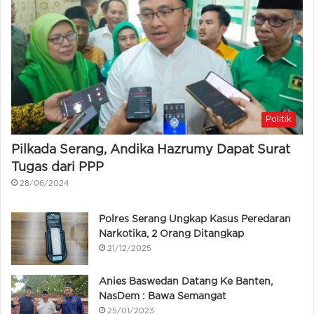
Politik
Pilkada Serang, Andika Hazrumy Dapat Surat
Tugas dari PPP
28/06/2024
Polres Serang Ungkap Kasus Peredaran
Narkotika, 2 Orang Ditangkap
21/12/2025
Anies Baswedan Datang Ke Banten,
NasDem : Bawa Semangat
25/01/2023