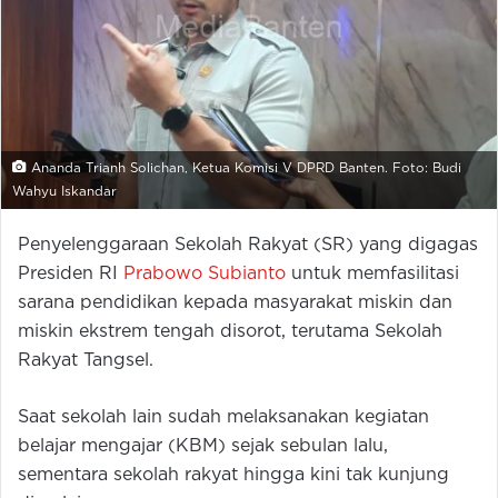
Ananda Trianh Solichan, Ketua Komisi V DPRD Banten. Foto: Budi
Wahyu Iskandar
Penyelenggaraan Sekolah Rakyat (SR) yang digagas
Presiden RI
Prabowo Subianto
untuk memfasilitasi
sarana pendidikan kepada masyarakat miskin dan
miskin ekstrem tengah disorot, terutama Sekolah
Rakyat Tangsel.
Saat sekolah lain sudah melaksanakan kegiatan
belajar mengajar (KBM) sejak sebulan lalu,
sementara sekolah rakyat hingga kini tak kunjung