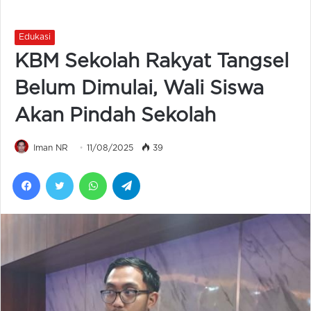
Edukasi
KBM Sekolah Rakyat Tangsel
Belum Dimulai, Wali Siswa
Akan Pindah Sekolah
Iman NR
11/08/2025
39
Facebook
Twitter
WhatsApp
Telegram