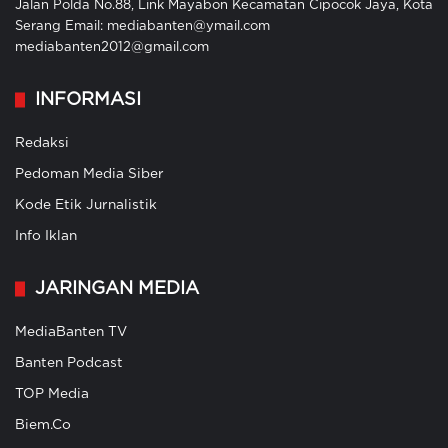
Jalan Polda No.88, Link Mayabon Kecamatan Cipocok Jaya, Kota
Serang Email: mediabanten@ymail.com
mediabanten2012@gmail.com
INFORMASI
Redaksi
Pedoman Media Siber
Kode Etik Jurnalistik
Info Iklan
JARINGAN MEDIA
MediaBanten TV
Banten Podcast
TOP Media
Biem.Co