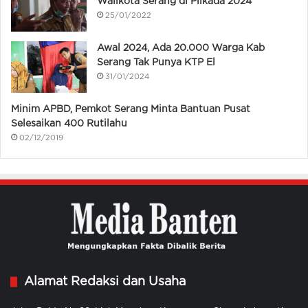
Walikota Serang di Pilkada 2024
25/01/2022
Awal 2024, Ada 20.000 Warga Kab
Serang Tak Punya KTP El
31/01/2024
Minim APBD, Pemkot Serang Minta Bantuan Pusat
Selesaikan 400 Rutilahu
02/12/2019
Alamat Redaksi dan Usaha