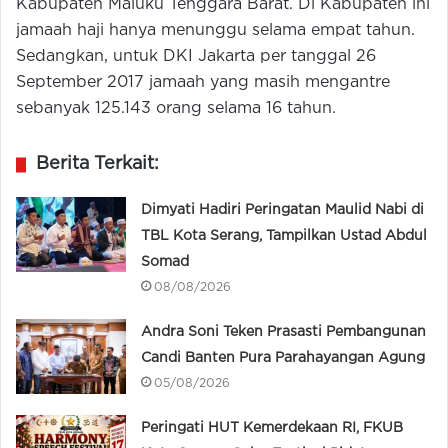
Kabupaten Maluku Tenggara Barat. Di Kabupaten ini
jamaah haji hanya menunggu selama empat tahun.
Sedangkan, untuk DKI Jakarta per tanggal 26
September 2017 jamaah yang masih mengantre
sebanyak 125.143 orang selama 16 tahun.
Berita Terkait:
Dimyati Hadiri Peringatan Maulid Nabi di
TBL Kota Serang, Tampilkan Ustad Abdul
Somad
08/08/2026
Andra Soni Teken Prasasti Pembangunan
Candi Banten Pura Parahayangan Agung
05/08/2026
Peringati HUT Kemerdekaan RI, FKUB