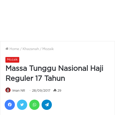
Home
/
Khazanah
/
Mozaik
Mozaik
Massa Tunggu Nasional Haji
Reguler 17 Tahun
Iman NR
28/09/2017
29
Facebook
Twitter
WhatsApp
Telegram