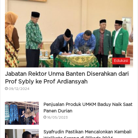
Edukasi
Jabatan Rektor Unma Banten Diserahkan dari
Prof Sybly ke Prof Ardiansyah
09/12/2024
Penjualan Produk UMKM Baduy Naik Saat
Panen Durian
16/05/2023
Syafrudin Pastikan Mencalonkan Kembali