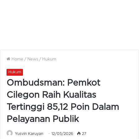
Home
/
News
/
Hukum
Hukum
Ombudsman: Pemkot
Cilegon Raih Kualitas
Tertinggi 85,12 Poin Dalam
Pelayanan Publik
Yusvin Karuyan
12/05/2026
27