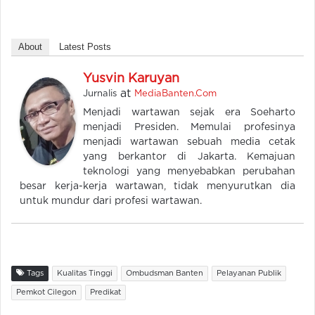
About
Latest Posts
Yusvin Karuyan
at
Jurnalis
MediaBanten.Com
Menjadi wartawan sejak era Soeharto
menjadi Presiden. Memulai profesinya
menjadi wartawan sebuah media cetak
yang berkantor di Jakarta. Kemajuan
teknologi yang menyebabkan perubahan
besar kerja-kerja wartawan, tidak menyurutkan dia
untuk mundur dari profesi wartawan.
Tags
Kualitas Tinggi
Ombudsman Banten
Pelayanan Publik
Pemkot Cilegon
Predikat