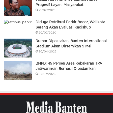
Progesif Layani Masyarakat
21/02/2023
Diduga Retribusi Parkir Bocor, Walikota
Serang Akan Evaluasi Kadishub
20/07/2020
Rumor Dipaksakan, Banten International
Stadium Akan Diresmikan 9 Mei
30/04/2022
BNPB: 45 Persen Area Kebakaran TPA
Jatiwaringin Berhasil Dipadamkan
07/07/2026