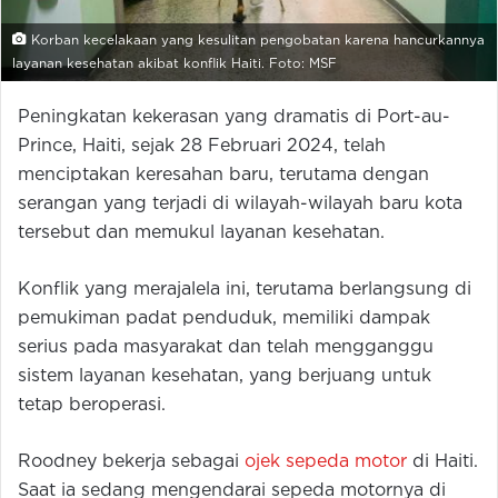
Korban kecelakaan yang kesulitan pengobatan karena hancurkannya
layanan kesehatan akibat konflik Haiti. Foto: MSF
Peningkatan kekerasan yang dramatis di Port-au-
Prince, Haiti, sejak 28 Februari 2024, telah
menciptakan keresahan baru, terutama dengan
serangan yang terjadi di wilayah-wilayah baru kota
tersebut dan memukul layanan kesehatan.
Konflik yang merajalela ini, terutama berlangsung di
pemukiman padat penduduk, memiliki dampak
serius pada masyarakat dan telah mengganggu
sistem layanan kesehatan, yang berjuang untuk
tetap beroperasi.
Roodney bekerja sebagai
ojek sepeda motor
di Haiti.
Saat ia sedang mengendarai sepeda motornya di