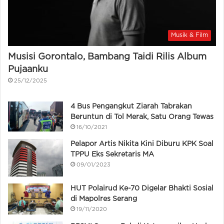
Musik & Film
Musisi Gorontalo, Bambang Taidi Rilis Album
Pujaanku
25/12/2025
4 Bus Pengangkut Ziarah Tabrakan
Beruntun di Tol Merak, Satu Orang Tewas
16/10/2021
Pelapor Artis Nikita Kini Diburu KPK Soal
TPPU Eks Sekretaris MA
09/01/2023
HUT Polairud Ke-70 Digelar Bhakti Sosial
di Mapolres Serang
19/11/2020