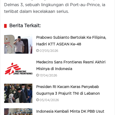
Delmas 3, sebuah lingkungan di Port-au-Prince, ia
terlibat dalam kecelakaan serius.
Berita Terkait:
Prabowo Subianto Bertolak Ke Filipina,
Hadiri KTT ASEAN Ke-48
07/05/2026
Medecins Sans Frontieres Resmi Akhiri
Misinya di Indonesia
17/04/2026
Presiden RI Kecam Keras Penyebab
Gugurnya 3 Prajurit TNI di Lebanon
05/04/2026
Indonesia Kembali Minta DK PBB Usut