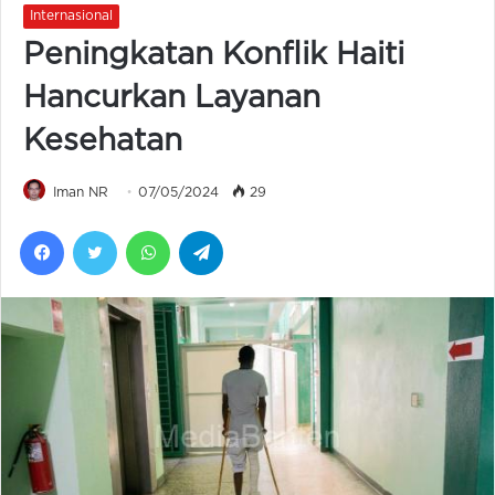
Internasional
Peningkatan Konflik Haiti
Hancurkan Layanan
Kesehatan
Iman NR
07/05/2024
29
Facebook
Twitter
WhatsApp
Telegram