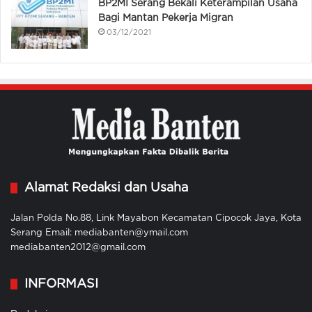
BP2MI Serang Bekali Keterampilan Usaha
Bagi Mantan Pekerja Migran
03/12/2021
Alamat Redaksi dan Usaha
Jalan Polda No.88, Link Mayabon Kecamatan Cipocok Jaya, Kota
Serang Email: mediabanten@ymail.com
mediabanten2012@gmail.com
INFORMASI