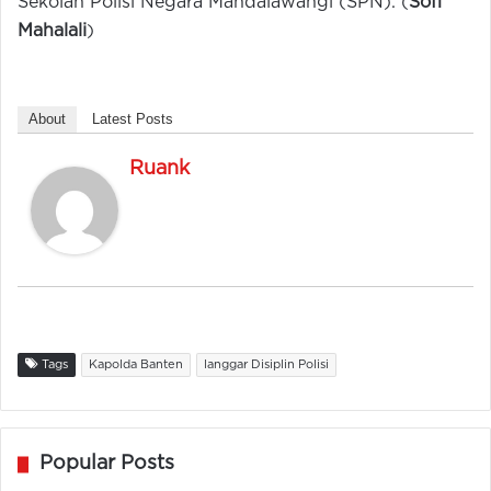
Sekolah Polisi Negara Mandalawangi (SPN). (
Sofi
Mahalali
)
About
Latest Posts
Ruank
Tags
Kapolda Banten
langgar Disiplin Polisi
Popular Posts