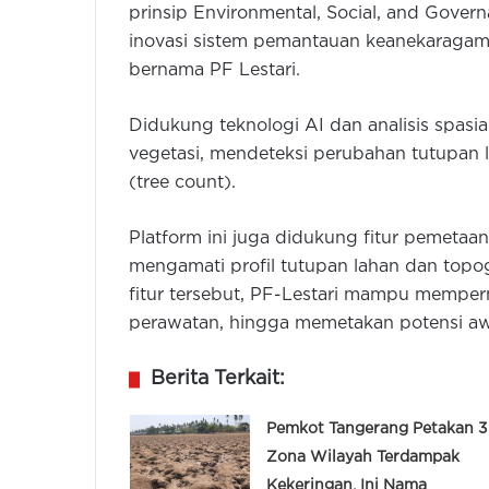
prinsip Environmental, Social, and Gover
inovasi sistem pemantauan keanekaragaman 
bernama PF Lestari.
Didukung teknologi AI dan analisis spas
vegetasi, mendeteksi perubahan tutupan 
(tree count).
Platform ini juga didukung fitur pemeta
mengamati profil tutupan lahan dan topo
fitur tersebut, PF-Lestari mampu mempermu
perawatan, hingga memetakan potensi aw
Berita Terkait:
Pemkot Tangerang Petakan 3
Zona Wilayah Terdampak
Kekeringan, Ini Nama