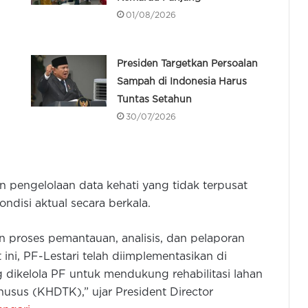
01/08/2026
Presiden Targetkan Persoalan
Sampah di Indonesia Harus
Tuntas Setahun
30/07/2026
n pengelolaan data kehati yang tidak terpusat
ndisi aktual secara berkala.
an proses pemantauan, analisis, dan pelaporan
t ini, PF-Lestari telah diimplementasikan di
 dikelola PF untuk mendukung rehabilitasi lahan
usus (KHDTK),” ujar President Director