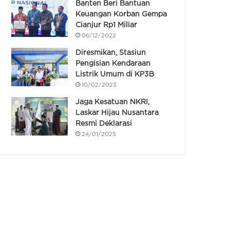
Banten Beri Bantuan
Keuangan Korban Gempa
Cianjur Rp1 Miliar
06/12/2022
Diresmikan, Stasiun
Pengisian Kendaraan
Listrik Umum di KP3B
10/02/2023
Jaga Kesatuan NKRI,
Laskar Hijau Nusantara
Resmi Deklarasi
24/01/2025