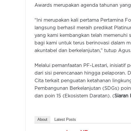
Awards merupakan agenda tahunan yang b
“Ini merupakan kali pertama Pertamina F
langsung berhasil meraih predikat Platin
yang kami kembangkan telah memenuhi stan
bagi kami untuk terus berinovasi dalam
akuntabel dan berkelanjutan,” tutup Agus
Melalui pemanfaatan PF-Lestari, inisiatif
dari sisi perencanaan hingga pelaporan. 
Cita terkait penguatan ketahanan lingku
Pembangunan Berkelanjutan (SDGs) poin 
dan poin 15 (Ekosistem Daratan). (
Siaran
About
Latest Posts