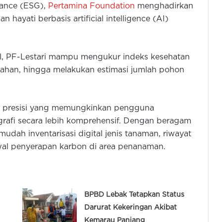
nance (ESG),
Pertamina Foundation
menghadirkan
hayati berbasis artificial intelligence (AI)
ial, PF-Lestari mampu mengukur indeks kesehatan
lahan, hingga melakukan estimasi jumlah pohon
an presisi yang memungkinkan pengguna
grafi secara lebih komprehensif. Dengan beragam
dah inventarisasi digital jenis tanaman, riwayat
al penyerapan karbon di area penanaman.
BPBD Lebak Tetapkan Status
Darurat Kekeringan Akibat
Kemarau Panjang