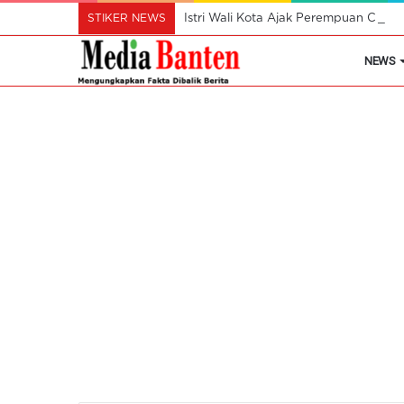
STIKER NEWS
Istri Wali Kota Ajak Perempuan Cil
NEWS