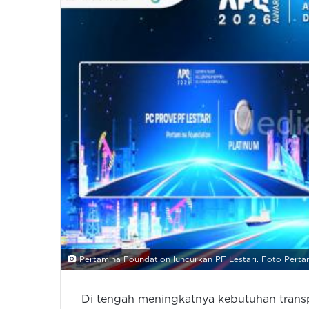
Pertamina Foundation luncurkan PF Lestari. Foto Pert
Di tengah meningkatnya kebutuhan transpa