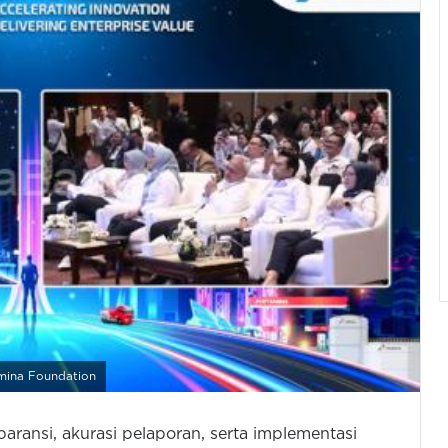
amina Foundation
ransi, akurasi pelaporan, serta implementasi