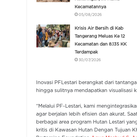
Kecamatannya
05/08/2026
Krisis Air Bersih di Kab
Tangerang Meluas Ke 12
Kecamatan dan 8.135 KK
Terdampak
30/07/2026
Inovasi PFLestari berangkat dari tantanga
hingga sulitnya mendapatkan visualisasi ko
“Melalui PF-Lestari, kami mengintegrasik
agar berjalan lebih efisien dan akurat. Saa
berbagai area program Hutan Lestari yang
kritis di Kawasan Hutan Dengan Tujuan Kh