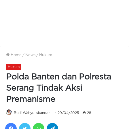
Home
/
News
/
Hukum
Hukum
Polda Banten dan Polresta
Serang Tindak Aksi
Premanisme
Budi Wahyu Iskandar
29/04/2025
28
Facebook
Twitter
WhatsApp
Telegram