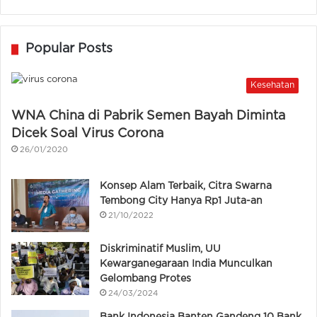
Popular Posts
Kesehatan
WNA China di Pabrik Semen Bayah Diminta
Dicek Soal Virus Corona
26/01/2020
Konsep Alam Terbaik, Citra Swarna
Tembong City Hanya Rp1 Juta-an
21/10/2022
Diskriminatif Muslim, UU
Kewarganegaraan India Munculkan
Gelombang Protes
24/03/2024