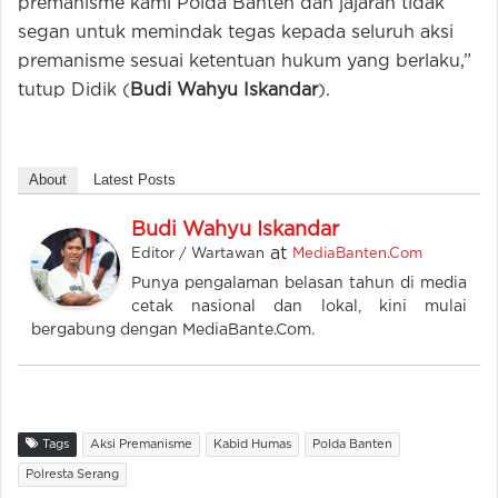
premanisme kami Polda Banten dan jajaran tidak
segan untuk memindak tegas kepada seluruh aksi
premanisme sesuai ketentuan hukum yang berlaku,”
tutup Didik (
Budi Wahyu Iskandar
).
About
Latest Posts
Budi Wahyu Iskandar
at
Editor / Wartawan
MediaBanten.Com
Punya pengalaman belasan tahun di media
cetak nasional dan lokal, kini mulai
bergabung dengan MediaBante.Com.
Tags
Aksi Premanisme
Kabid Humas
Polda Banten
Polresta Serang