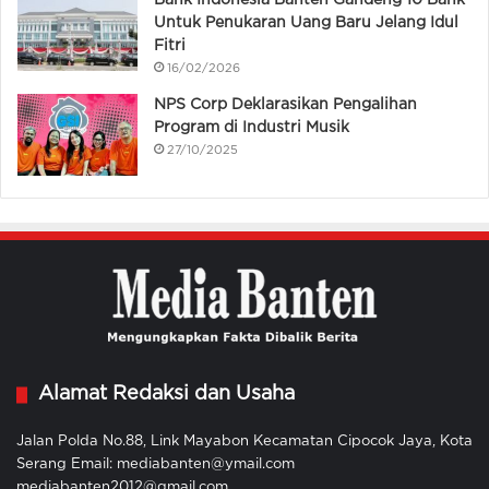
Bank Indonesia Banten Gandeng 10 Bank
Untuk Penukaran Uang Baru Jelang Idul
Fitri
16/02/2026
NPS Corp Deklarasikan Pengalihan
Program di Industri Musik
27/10/2025
Alamat Redaksi dan Usaha
Jalan Polda No.88, Link Mayabon Kecamatan Cipocok Jaya, Kota
Serang Email: mediabanten@ymail.com
mediabanten2012@gmail.com