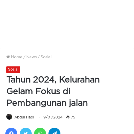
Home
/
News
/
Sosial
Sosial
Tahun 2024, Kelurahan
Gelam Fokus di
Pembangunan jalan
Abdul Hadi
19/01/2024
75
Facebook
Twitter
WhatsApp
Telegram