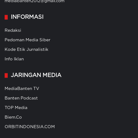
mediabanten2012@gmail.com
INFORMASI
Redaksi
Pedoman Media Siber
Kode Etik Jurnalistik
Info Iklan
JARINGAN MEDIA
MediaBanten TV
Banten Podcast
TOP Media
Biem.Co
ORBITINDONESIA.COM