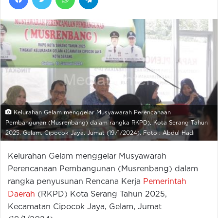
Kelurahan Gelam menggelar Musyawarah Perencanaan
Pembangunan (Musrenbang) dalam rangka RKPD), Kota Serang Tahun
2025, Gelam, Cipocok Jaya, Jumat (19/1/2024). Foto : Abdul Hadi
Kelurahan Gelam menggelar Musyawarah
Perencanaan Pembangunan (Musrenbang) dalam
rangka penyusunan Rencana Kerja
Pemerintah
Daerah
(RKPD) Kota Serang Tahun 2025,
Kecamatan Cipocok Jaya, Gelam, Jumat