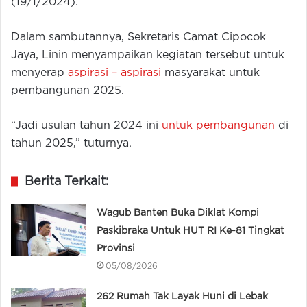
(19/1/2024).
Dalam sambutannya, Sekretaris Camat Cipocok
Jaya, Linin menyampaikan kegiatan tersebut untuk
menyerap
aspirasi – aspirasi
masyarakat untuk
pembangunan 2025.
“Jadi usulan tahun 2024 ini
untuk pembangunan
di
tahun 2025,” tuturnya.
Berita Terkait:
Wagub Banten Buka Diklat Kompi
Paskibraka Untuk HUT RI Ke-81 Tingkat
Provinsi
05/08/2026
262 Rumah Tak Layak Huni di Lebak