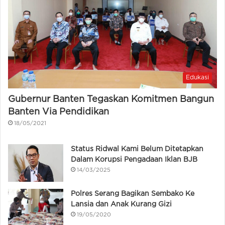
Edukasi
Gubernur Banten Tegaskan Komitmen Bangun
Banten Via Pendidikan
18/05/2021
Status Ridwal Kami Belum Ditetapkan
Dalam Korupsi Pengadaan Iklan BJB
14/03/2025
Polres Serang Bagikan Sembako Ke
Lansia dan Anak Kurang Gizi
19/05/2020