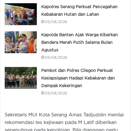
Kapolres Serang Perkuat Pencegahan
Kebakaran Hutan dan Lahan
05/08/2026
Kapolda Banten Ajak Warga Kibarkan
Bendera Merah Putih Selama Bulan
Agustus
05/08/2026
Pemkot dan Polres Cilegon Perkuat
Kesiapsigaan Hadapi Kebakaran dan
Dampak Kekeringan
05/08/2026
Sekretaris MUI Kota Serang Amas Tadjuddin menilai
rekomendasi tes kejiwaan pada M Latif diberikan
sepenuhnya pada kepolisian. Bila dianggap perlu,