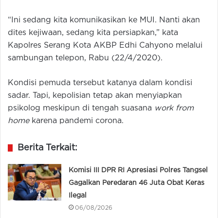
“Ini sedang kita komunikasikan ke MUI. Nanti akan
dites kejiwaan, sedang kita persiapkan,” kata
Kapolres Serang Kota AKBP Edhi Cahyono melalui
sambungan telepon, Rabu (22/4/2020).
Kondisi pemuda tersebut katanya dalam kondisi
sadar. Tapi, kepolisian tetap akan menyiapkan
psikolog meskipun di tengah suasana
work
from
home
karena pandemi corona.
Berita Terkait:
Komisi III DPR RI Apresiasi Polres Tangsel
Gagalkan Peredaran 46 Juta Obat Keras
Ilegal
06/08/2026