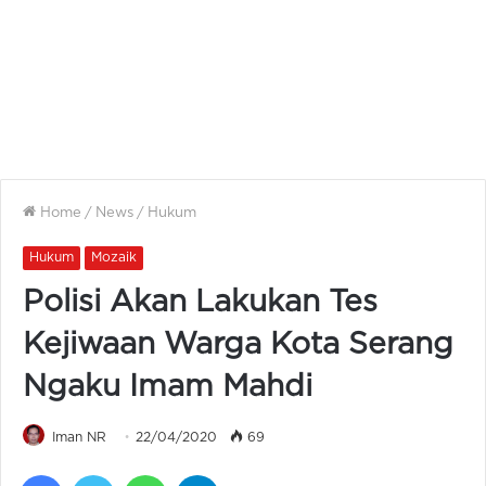
Home
/
News
/
Hukum
Hukum
Mozaik
Polisi Akan Lakukan Tes
Kejiwaan Warga Kota Serang
Ngaku Imam Mahdi
Iman NR
22/04/2020
69
Facebook
Twitter
WhatsApp
Telegram