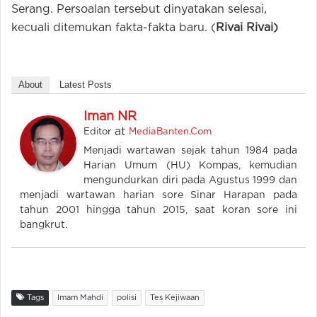
Serang. Persoalan tersebut dinyatakan selesai,
kecuali ditemukan fakta-fakta baru. (
Rivai Rivai)
About
Latest Posts
Iman NR
at
Editor
MediaBanten.Com
Menjadi wartawan sejak tahun 1984 pada
Harian Umum (HU) Kompas, kemudian
mengundurkan diri pada Agustus 1999 dan
menjadi wartawan harian sore Sinar Harapan pada
tahun 2001 hingga tahun 2015, saat koran sore ini
bangkrut.
Tags
Imam Mahdi
polisi
Tes Kejiwaan