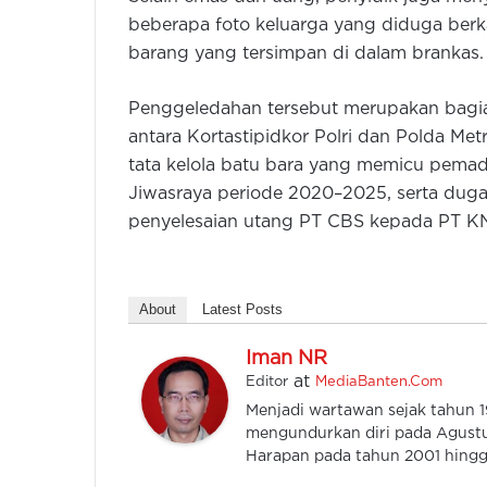
beberapa foto keluarga yang diduga ber
barang yang tersimpan di dalam brankas.
Penggeledahan tersebut merupakan bagian 
antara Kortastipidkor Polri dan Polda Metr
tata kelola batu bara yang memicu pemad
Jiwasraya periode 2020–2025, serta dug
penyelesaian utang PT CBS kepada PT KN
About
Latest Posts
Iman NR
at
Editor
MediaBanten.Com
Menjadi wartawan sejak tahun
mengundurkan diri pada Agustu
Harapan pada tahun 2001 hingga