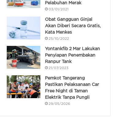
Pelabuhan Merak
03/01/2021
Obat Gangguan Ginjal
Akan Diberi Secara Gratis,
Kata Menkes
25/10/2022
Yontankfib 2 Mar Lakukan
Penyiapan Penembakan
Ranpur Tank
21/07/2023
Pemkot Tangerang
Pastikan Pelaksanaan Car
Free Night di Taman
Elektrik Tanpa Pungli
29/05/2026