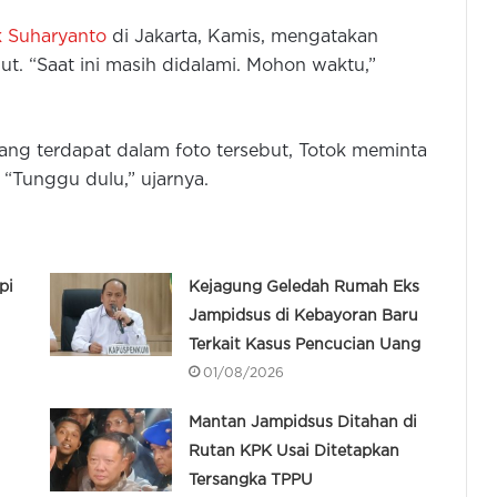
ok Suharyanto
di Jakarta, Kamis, mengatakan
t. “Saat ini masih didalami. Mohon waktu,”
ang terdapat dalam foto tersebut, Totok meminta
“Tunggu dulu,” ujarnya.
pi
Kejagung Geledah Rumah Eks
Jampidsus di Kebayoran Baru
Terkait Kasus Pencucian Uang
01/08/2026
Mantan Jampidsus Ditahan di
Rutan KPK Usai Ditetapkan
Tersangka TPPU