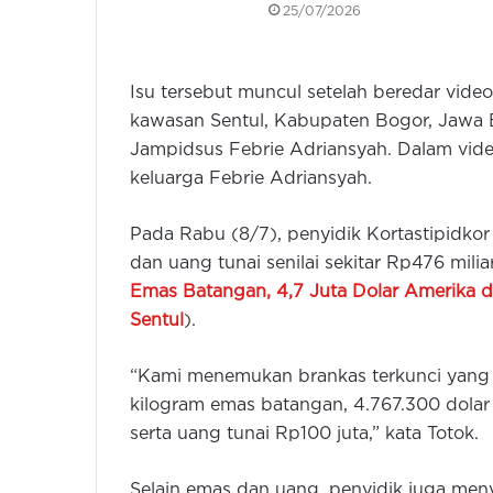
25/07/2026
Isu tersebut muncul setelah beredar vide
kawasan Sentul, Kabupaten Bogor, Jawa B
Jampidsus Febrie Adriansyah. Dalam vid
keluarga Febrie Adriansyah.
Pada Rabu (8/7), penyidik Kortastipidkor
dan uang tunai senilai sekitar Rp476 milia
Emas Batangan, 4,7 Juta Dolar Amerika d
Sentul
).
“Kami menemukan brankas terkunci yang se
kilogram emas batangan, 4.767.300 dolar 
serta uang tunai Rp100 juta,” kata Totok.
Selain emas dan uang, penyidik juga menyi