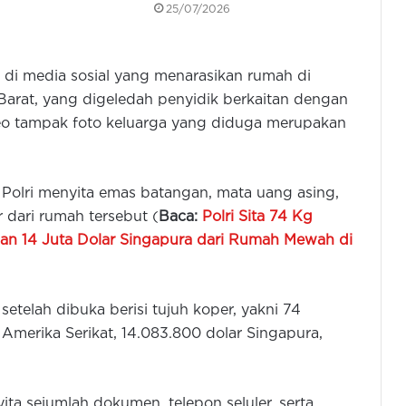
25/07/2026
o di media sosial yang menarasikan rumah di
arat, yang digeledah penyidik berkaitan dengan
eo tampak foto keluarga yang diduga merupakan
 Polri menyita emas batangan, mata uang asing,
r dari rumah tersebut (
Baca:
Polri Sita 74 Kg
an 14 Juta Dolar Singapura dari Rumah Mewah di
telah dibuka berisi tujuh koper, yakni 74
Amerika Serikat, 14.083.800 dolar Singapura,
ta sejumlah dokumen, telepon seluler, serta