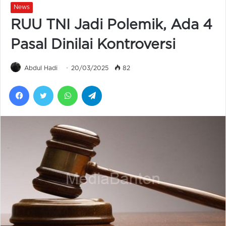
News
RUU TNI Jadi Polemik, Ada 4
Pasal Dinilai Kontroversi
Abdul Hadi
20/03/2025
82
Facebook
Twitter
WhatsApp
Telegram