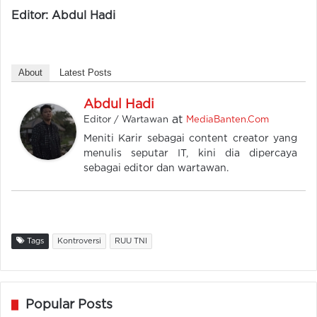
Editor: Abdul Hadi
About
Latest Posts
Abdul Hadi
at
Editor / Wartawan
MediaBanten.Com
Meniti Karir sebagai content creator yang
menulis seputar IT, kini dia dipercaya
sebagai editor dan wartawan.
Tags
Kontroversi
RUU TNI
Popular Posts