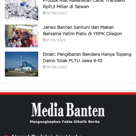
Produk Alat Kesehatan Catat Transaksi
Rp11,3 Miliar di Taiwan
13/06/2023
Jarwo Banten Santuni dan Makan
Bersama Yatim Piatu di YRPK Cilegon
21/01/2022
Eman: Pengibaran Bendera Hanya Topeng
Demo Tolak PLTU Jawa 9-10
19/08/2020