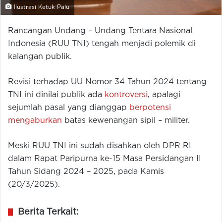
Ilustrasi Ketuk Palu
Rancangan Undang – Undang Tentara Nasional
Indonesia (RUU TNI) tengah menjadi polemik di
kalangan publik.
Revisi terhadap UU Nomor 34 Tahun 2024 tentang
TNI ini dinilai publik ada
kontroversi
, apalagi
sejumlah pasal yang dianggap
berpotensi
mengaburkan
batas kewenangan sipil – militer.
Meski RUU TNI ini sudah disahkan oleh DPR RI
dalam Rapat Paripurna ke-15 Masa Persidangan II
Tahun Sidang 2024 – 2025, pada Kamis
(20/3/2025).
Berita Terkait: