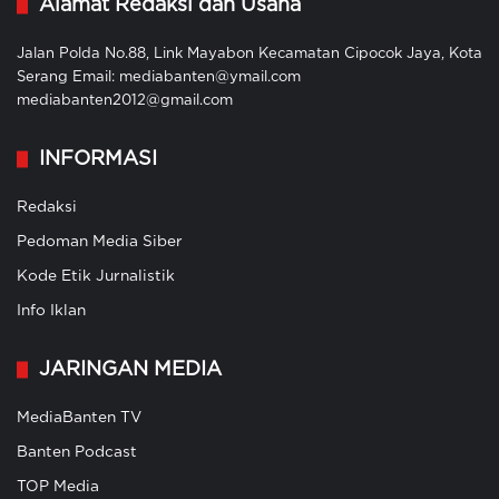
Alamat Redaksi dan Usaha
Jalan Polda No.88, Link Mayabon Kecamatan Cipocok Jaya, Kota
Serang Email: mediabanten@ymail.com
mediabanten2012@gmail.com
INFORMASI
Redaksi
Pedoman Media Siber
Kode Etik Jurnalistik
Info Iklan
JARINGAN MEDIA
MediaBanten TV
Banten Podcast
TOP Media