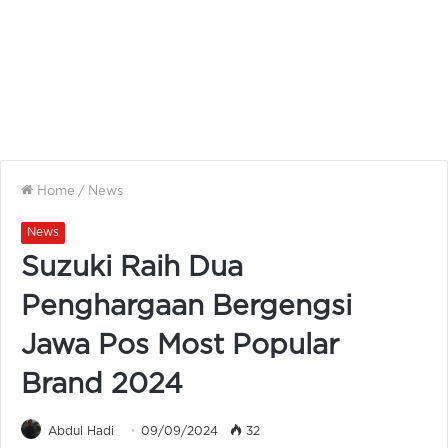
Home
/
News
News
Suzuki Raih Dua
Penghargaan Bergengsi
Jawa Pos Most Popular
Brand 2024
Abdul Hadi
09/09/2024
32