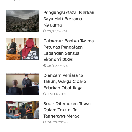
Pengungsi Gaza: Biarkan
Saya Mati Bersama
Keluarga
02/01/2024
Gubernur Banten Terima
Petugas Pendataan
Lapangan Sensus
Ekonomi 2026
05/08/2026
Diancam Penjara 15
Tahun, Warga Cipare
Edarkan Obat Ilegal
07/09/2021
Sopir Ditemukan Tewas
Dalam Truk di Tol
Tangerang-Merak
29/02/2020