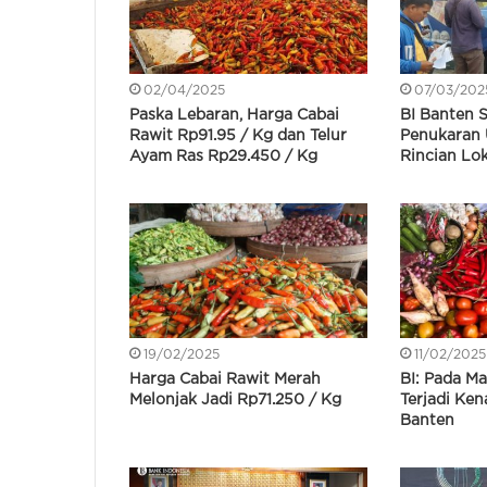
02/04/2025
07/03/202
Paska Lebaran, Harga Cabai
BI Banten 
Rawit Rp91.95 / Kg dan Telur
Penukaran 
Ayam Ras Rp29.450 / Kg
Rincian Lo
19/02/2025
11/02/2025
Harga Cabai Rawit Merah
BI: Pada Ma
Melonjak Jadi Rp71.250 / Kg
Terjadi Kena
Banten