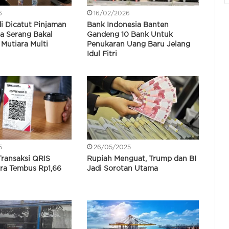
6
16/02/2026
i Dicatut Pinjaman
Bank Indonesia Banten
ga Serang Bakal
Gandeng 10 Bank Untuk
Mutiara Multi
Penukaran Uang Baru Jelang
Idul Fitri
5
26/05/2025
 Transaksi QRIS
Rupiah Menguat, Trump dan BI
ra Tembus Rp1,66
Jadi Sorotan Utama