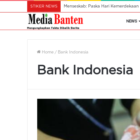
STIKER NEWS
Mendes Pastikan Koperasi Desa Mera
NEWS
Home
/
Bank Indonesia
Bank Indonesia