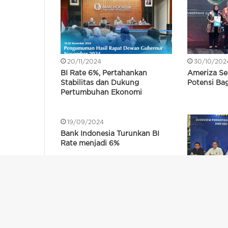
20/11/2024
30/10/202
BI Rate 6%, Pertahankan
Ameriza Se
Stabilitas dan Dukung
Potensi Bag
Pertumbuhan Ekonomi
19/09/2024
08/08/20
Bank Indonesia Turunkan BI
Triwulan II,
Rate menjadi 6%
Perekonomi
Peningkata