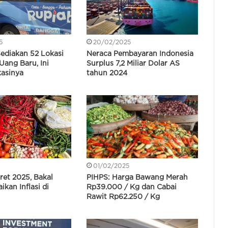
5
20/02/2025
Sediakan 52 Lokasi
Neraca Pembayaran Indonesia
Uang Baru, Ini
Surplus 7,2 Miliar Dolar AS
kasinya
tahun 2024
01/02/2025
ret 2025, Bakal
PIHPS: Harga Bawang Merah
ikan Inflasi di
Rp39.000 / Kg dan Cabai
Rawit Rp62.250 / Kg