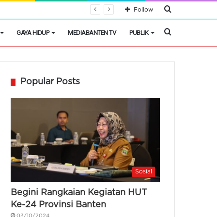
Cari
Follow
Berita
Cari
GAYA HIDUP
MEDIABANTEN TV
PUBLIK
Berita
Popular Posts
Sosial
Begini Rangkaian Kegiatan HUT
Ke-24 Provinsi Banten
03/10/2024