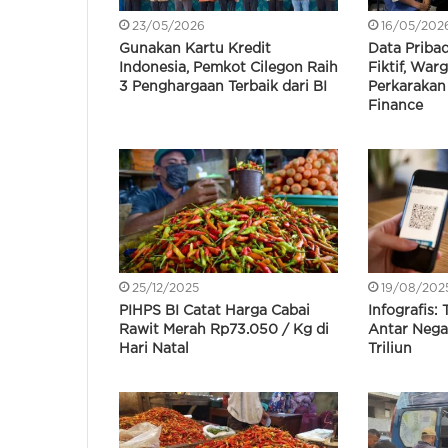
23/05/2026
16/05/202
Gunakan Kartu Kredit
Data Pribad
Indonesia, Pemkot Cilegon Raih
Fiktif, War
3 Penghargaan Terbaik dari BI
Perkarakan 
Finance
25/12/2025
19/08/202
PIHPS BI Catat Harga Cabai
Infografis:
Rawit Merah Rp73.050 / Kg di
Antar Nega
Hari Natal
Triliun