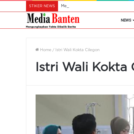
STIKER NEWS
Mendes Pastikan Koperasi Desa Mera
NEWS
Home
/
Istri Wali Kokta Cilegon
Istri Wali Kokta