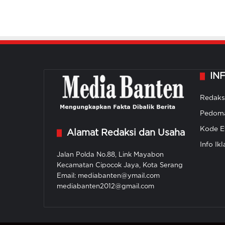
IN
Redaks
Pedoma
Kode Et
Alamat Redaksi dan Usaha
Info Ikl
Jalan Polda No.88, Link Mayabon
Kecamatan Cipocok Jaya, Kota Serang
Email: mediabanten@ymail.com
mediabanten2012@gmail.com