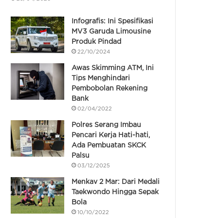
Infografis: Ini Spesifikasi
MV3 Garuda Limousine
Produk Pindad
22/10/2024
Awas Skimming ATM, Ini
Tips Menghindari
Pembobolan Rekening
Bank
02/04/2022
Polres Serang Imbau
Pencari Kerja Hati-hati,
Ada Pembuatan SKCK
Palsu
03/12/2025
Menkav 2 Mar: Dari Medali
Taekwondo Hingga Sepak
Bola
10/10/2022