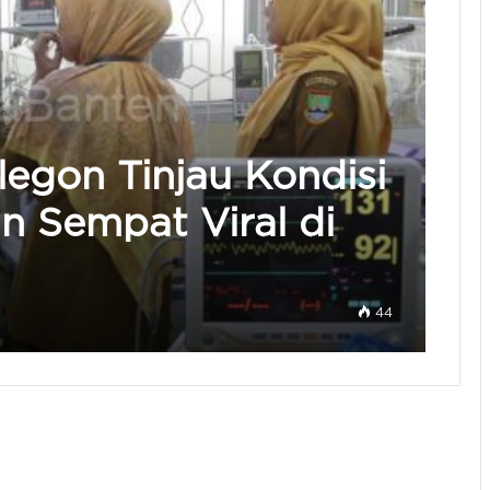
ilegon Tinjau Kondisi
an Sempat Viral di
44