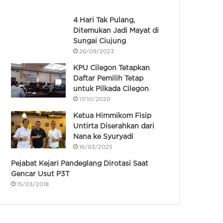
4 Hari Tak Pulang,
Ditemukan Jadi Mayat di
Sungai Ciujung
26/09/2023
KPU Cilegon Tetapkan
Daftar Pemilih Tetap
untuk Pilkada Cilegon
17/10/2020
Ketua Himmikom Fisip
Untirta Diserahkan dari
Nana ke Syuryadi
16/03/2025
Pejabat Kejari Pandeglang Dirotasi Saat
Gencar Usut P3T
15/03/2018