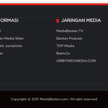
FORMASI
JARINGAN MEDIA
i
MediaBanten TV
n Media Siber
Banten Podcast
ik Jurnalistik
TOP Media
an
Biem.Co
ORBITINDONESIA.COM
Copyright @ 2021 MediaBanten.com | All right reserved