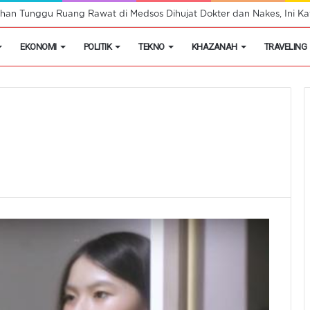
han Tunggu Ruang Rawat di Medsos Dihujat Dokter dan Nakes, Ini Kat
EKONOMI
POLITIK
TEKNO
KHAZANAH
TRAVELING