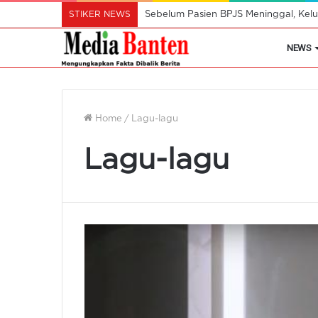
STIKER NEWS
Sebelum Pasien BPJS Meninggal, Kelu
NEWS
Home
/
Lagu-lagu
Lagu-lagu