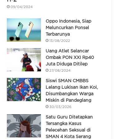
09/04/2024
Oppo Indonesia, Siap
Meluncurkan Ponsel
Terbarunya
13/08/2022
Uang Atlet Selancar
Ombak PON XXI Rp40
Juta Diduga Ditilep
27/08/2024
Siswi SMAN CMBBS
Lelang Lukisan Ikan Koi,
Disumbangkan Warga
Miskin di Pandeglang
30/03/2026
Satu Guru Ditetapkan
Tersangka Kasus
Pelecehan Seksual di
SMAN 4 Kota Serang