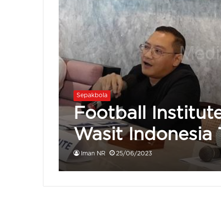
Sepakbola
Football Institu
Wasit Indonesia T
Iman NR
25/06/2023