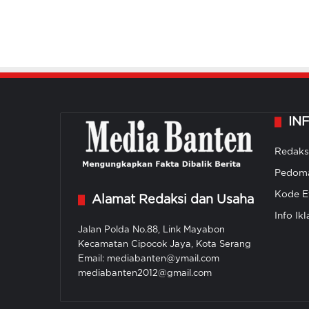
IN
Redaks
Pedoma
Kode Et
Alamat Redaksi dan Usaha
Info Ikl
Jalan Polda No.88, Link Mayabon
Kecamatan Cipocok Jaya, Kota Serang
Email: mediabanten@ymail.com
mediabanten2012@gmail.com