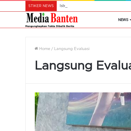
STIKER NEWS
Istri Wali Kota Ajak Perempuan Cil
NEWS
Home
/
Langsung Evaluasi
Langsung Evalu