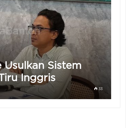
te Usulkan Sistem
iru Inggris
33