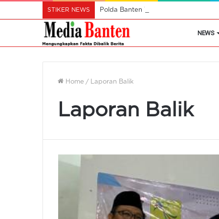
STIKER NEWS
Polda Banten Tahan 2 Tersangka Pel
NEWS
Home
/
Laporan Balik
Laporan Balik