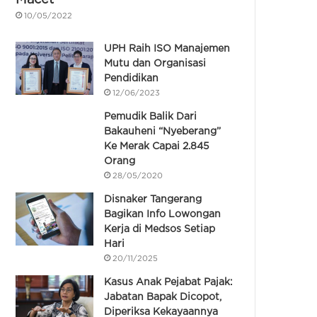
10/05/2022
UPH Raih ISO Manajemen
Mutu dan Organisasi
Pendidikan
12/06/2023
Pemudik Balik Dari
Bakauheni “Nyeberang”
Ke Merak Capai 2.845
Orang
28/05/2020
Disnaker Tangerang
Bagikan Info Lowongan
Kerja di Medsos Setiap
Hari
20/11/2025
Kasus Anak Pejabat Pajak:
Jabatan Bapak Dicopot,
Diperiksa Kekayaannya