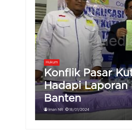
Hukum
Konflik Pasar Ku
Hadapi Laporan B
Banten
Iman NR
18/01/2024