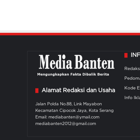
IN
Redaks
Pedoma
Kode Et
Alamat Redaksi dan Usaha
Info Ikl
Jalan Polda No.88, Link Mayabon
Kecamatan Cipocok Jaya, Kota Serang
Email: mediabanten@ymail.com
mediabanten2012@gmail.com