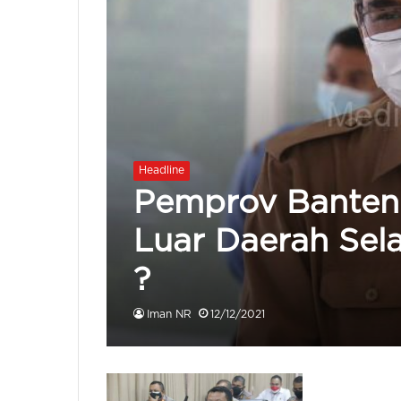
Headline
Pemprov Banten
Luar Daerah Sel
?
Iman NR
12/12/2021