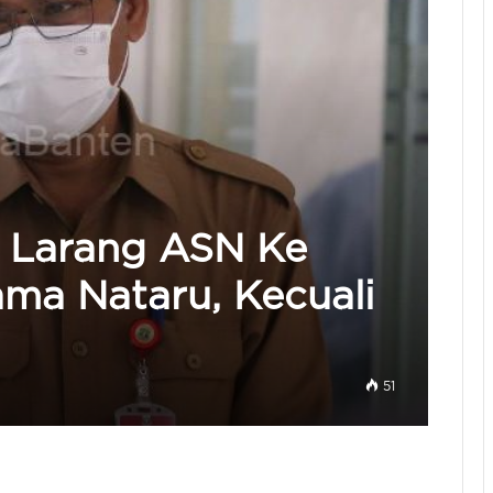
 Larang ASN Ke
ama Nataru, Kecuali
51