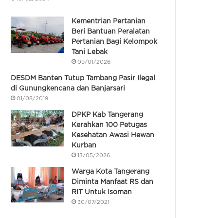
Kementrian Pertanian
Beri Bantuan Peralatan
Pertanian Bagi Kelompok
Tani Lebak
09/01/2026
DESDM Banten Tutup Tambang Pasir Ilegal
di Gunungkencana dan Banjarsari
01/08/2019
DPKP Kab Tangerang
Kerahkan 100 Petugas
Kesehatan Awasi Hewan
Kurban
13/05/2026
Warga Kota Tangerang
Diminta Manfaat RS dan
RIT Untuk Isoman
30/07/2021