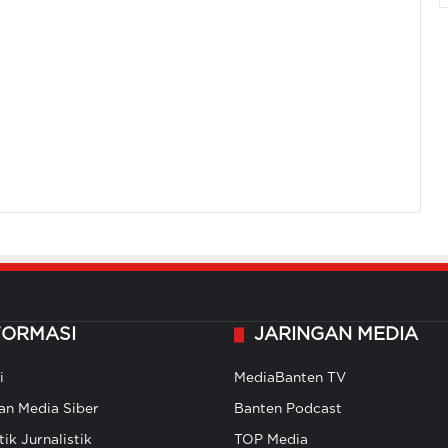
FORMASI
JARINGAN MEDIA
i
MediaBanten TV
n Media Siber
Banten Podcast
ik Jurnalistik
TOP Media