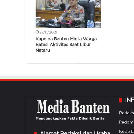
27/11/2021
Kapolda Banten Minta Warga
Batasi Aktivitas Saat Libur
Nataru
IN
Redaks
Pedoma
Kode Et
Alamat Redaksi dan Usaha