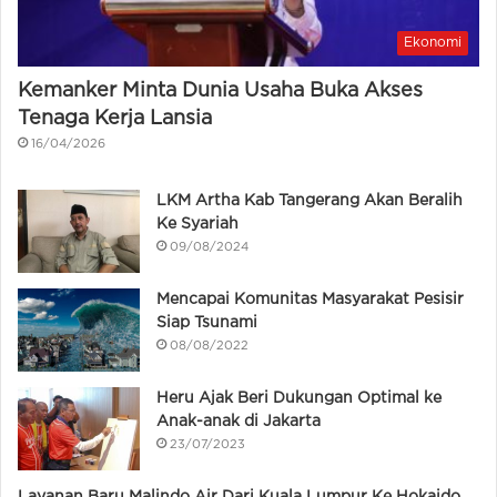
Ekonomi
Kemanker Minta Dunia Usaha Buka Akses
Tenaga Kerja Lansia
16/04/2026
LKM Artha Kab Tangerang Akan Beralih
Ke Syariah
09/08/2024
Mencapai Komunitas Masyarakat Pesisir
Siap Tsunami
08/08/2022
Heru Ajak Beri Dukungan Optimal ke
Anak-anak di Jakarta
23/07/2023