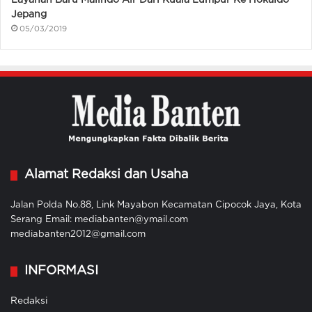
Layanan Baru Malindo Air Dari Kuala Lumpur Ke Hokaido
Jepang
05/03/2019
Alamat Redaksi dan Usaha
Jalan Polda No.88, Link Mayabon Kecamatan Cipocok Jaya, Kota
Serang Email: mediabanten@ymail.com
mediabanten2012@gmail.com
INFORMASI
Redaksi