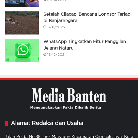
Setelah Cilacap, Bencana Longsor Terjadi
di Banjarnegara
17/11/2025
WhatsApp Tingkatkan Fitur Panggilan
Jelang Nataru
13/12/2024
Alamat Redaksi dan Usaha
Jalan Polda No.88, Link Mayabon Kecamatan Cipocok Jaya, Kota