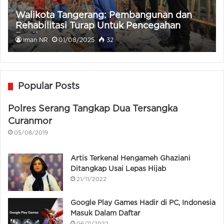
Walikota Tangerang: Pembangunan dan
Rehabilitasi Turap Untuk Pencegahan
Banjir
Iman NR
01/08/2025
32
Popular Posts
Polres Serang Tangkap Dua Tersangka
Curanmor
05/08/2019
Artis Terkenal Hengameh Ghaziani
Ditangkap Usai Lepas Hijab
21/11/2022
Google Play Games Hadir di PC, Indonesia
Masuk Dalam Daftar
06/11/2022