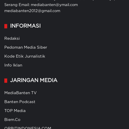
Serang Email: mediabanten@ymail.com
mediabanten2012@gmail.com
INFORMASI
Redaksi
Pedoman Media Siber
Kode Etik Jurnalistik
Info Iklan
JARINGAN MEDIA
MediaBanten TV
Banten Podcast
TOP Media
Biem.Co
ORBITINDONESIA.COM