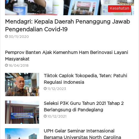
Kesehatan
Mendagri: Kepala Daerah Penanggung Jawab
Pengendalian Covid-19
30/11/2020
Pemprov Banten Ajak Kemenhum Ham Berinovasi Layani
Masyarakat
16/04/2018
Tiktok Caplok Tokopedia, Teten: Patuhi
Regulasi Indonesia
11/12/2023
Seleksi P3K Guru Tahun 2021 Tahap 2
Berlangsung di Pandeglang
10/12/2021
UPH Gelar Seminar Internasional
Bersama Universitas North Carolina