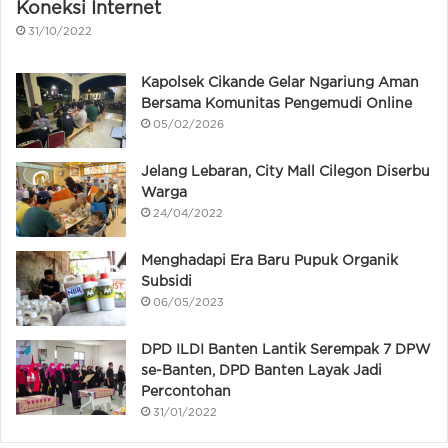
Koneksi Internet
31/10/2022
Kapolsek Cikande Gelar Ngariung Aman
Bersama Komunitas Pengemudi Online
05/02/2026
Jelang Lebaran, City Mall Cilegon Diserbu
Warga
24/04/2022
Menghadapi Era Baru Pupuk Organik
Subsidi
06/05/2023
DPD ILDI Banten Lantik Serempak 7 DPW
se-Banten, DPD Banten Layak Jadi
Percontohan
31/01/2022