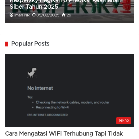
Kaspersky Bagikan 6 Prediksi Keamanan
Siber Tahun 2025
Iman NR
05/02/2025
29
Popular Posts
Tekno
Cara Mengatasi WiFi Terhubung Tapi Tidak