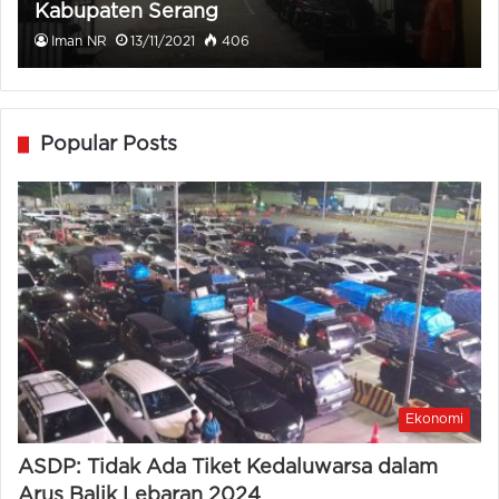
Kabupaten Serang
Iman NR
13/11/2021
406
Popular Posts
Ekonomi
ASDP: Tidak Ada Tiket Kedaluwarsa dalam
Arus Balik Lebaran 2024