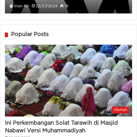
Iman NR
22/07/2024
19
Popular Posts
Hikmah
Ini Perkembangan Solat Tarawih di Masjid
Nabawi Versi Muhammadiyah