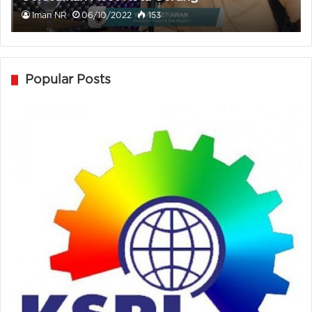
Iman NR
06/10/2022
153
Popular Posts