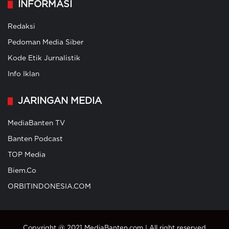
INFORMASI
Redaksi
Pedoman Media Siber
Kode Etik Jurnalistik
Info Iklan
JARINGAN MEDIA
MediaBanten TV
Banten Podcast
TOP Media
Biem.Co
ORBITINDONESIA.COM
Copyright @ 2021 MediaBanten.com | All right reserved