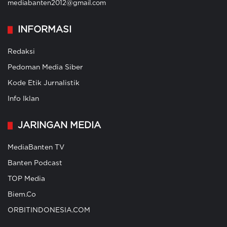
mediabanten2012@gmail.com
INFORMASI
Redaksi
Pedoman Media Siber
Kode Etik Jurnalistik
Info Iklan
JARINGAN MEDIA
MediaBanten TV
Banten Podcast
TOP Media
Biem.Co
ORBITINDONESIA.COM