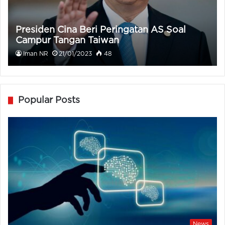
Presiden Cina Beri Peringatan AS Soal
Campur Tangan Taiwan
Iman NR
21/01/2023
48
Popular Posts
News