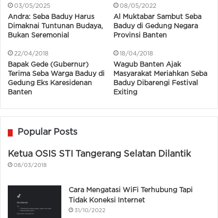
03/05/2025
08/05/2022
Andra: Seba Baduy Harus
Al Muktabar Sambut Seba
Dimaknai Tuntunan Budaya,
Baduy di Gedung Negara
Bukan Seremonial
Provinsi Banten
22/04/2018
18/04/2018
Bapak Gede (Gubernur)
Wagub Banten Ajak
Terima Seba Warga Baduy di
Masyarakat Meriahkan Seba
Gedung Eks Karesidenan
Baduy Dibarengi Festival
Banten
Exiting
Popular Posts
Ketua OSIS STI Tangerang Selatan Dilantik
08/03/2018
Cara Mengatasi WiFi Terhubung Tapi
Tidak Koneksi Internet
31/10/2022