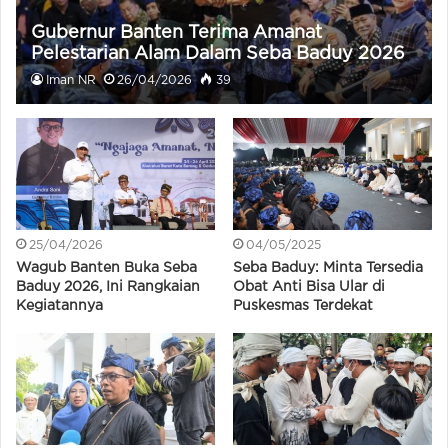
Gubernur Banten Terima Amanat
Pelestarian Alam Dalam Seba Baduy 2026
Iman NR
26/04/2026
39
25/04/2026
04/05/2025
Wagub Banten Buka Seba
Seba Baduy: Minta Tersedia
Baduy 2026, Ini Rangkaian
Obat Anti Bisa Ular di
Kegiatannya
Puskesmas Terdekat