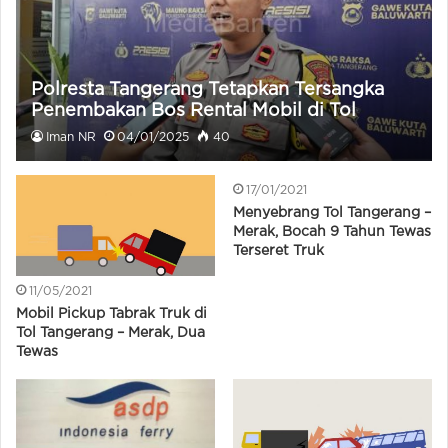
Polresta Tangerang Tetapkan Tersangka
Penembakan Bos Rental Mobil di Tol
Iman NR
04/01/2025
40
17/01/2021
Menyebrang Tol Tangerang –
Merak, Bocah 9 Tahun Tewas
Terseret Truk
11/05/2021
Mobil Pickup Tabrak Truk di
Tol Tangerang – Merak, Dua
Tewas