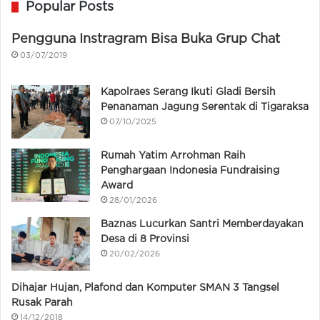
Popular Posts
Pengguna Instragram Bisa Buka Grup Chat
03/07/2019
Kapolraes Serang Ikuti Gladi Bersih
Penanaman Jagung Serentak di Tigaraksa
07/10/2025
Rumah Yatim Arrohman Raih
Penghargaan Indonesia Fundraising
Award
28/01/2026
Baznas Lucurkan Santri Memberdayakan
Desa di 8 Provinsi
20/02/2026
Dihajar Hujan, Plafond dan Komputer SMAN 3 Tangsel
Rusak Parah
14/12/2018