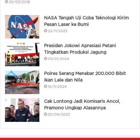
20/03/2018
NASA Tengah Uji Coba Teknologi Kirim
Pesan Laser ke Bumi
22/11/2023
Presiden Jokowi Apresiasi Petani
Tingkatkan Produksi Jagung
03/01/2024
Polres Serang Menebar 200.000 Bibit
Ikan Lele dan Nila
15/11/2024
Cak Lontong Jadi Komisaris Ancol,
Pramono Ungkap Alasannya
30/04/2025