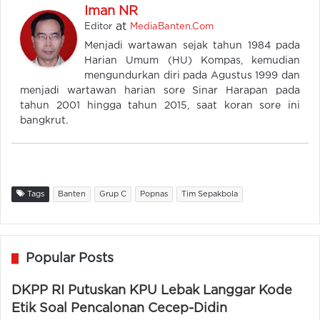
Iman NR
at
Editor
MediaBanten.Com
Menjadi wartawan sejak tahun 1984 pada
Harian Umum (HU) Kompas, kemudian
mengundurkan diri pada Agustus 1999 dan
menjadi wartawan harian sore Sinar Harapan pada
tahun 2001 hingga tahun 2015, saat koran sore ini
bangkrut.
Tags
Banten
Grup C
Popnas
Tim Sepakbola
Popular Posts
DKPP RI Putuskan KPU Lebak Langgar Kode
Etik Soal Pencalonan Cecep-Didin