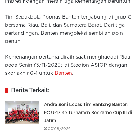
impresif dengan meraih tiga kemenangan beruntun.
Tim Sepakbola Popnas Banten tergabung di grup C
bersama Riau, Bali, dan Sumatera Barat. Dari tiga
pertandingan, Banten mengoleksi sembilan poin
penuh.
Kemenangan pertama diraih saat menghadapi Riau
pada Senin (3/11/2025) di Stadion ASIOP dengan
skor akhir 6–1 untuk
Banten
.
Berita Terkait:
Andra Soni Lepas Tim Banteng Banten
FC U-17 Ke Turnamen Soekarno Cup III di
Jatim
07/08/2026