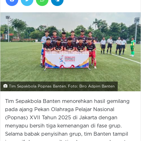
Tim Sepakbola Popnas Banten. Foto: Biro Adpim Banten
Tim Sepakbola Banten menorehkan hasil gemilang
pada ajang Pekan Olahraga Pelajar Nasional
(Popnas) XVII Tahun 2025 di Jakarta dengan
menyapu bersih tiga kemenangan di fase grup.
Selama babak penyisihan grup, tim Banten tampil