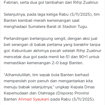
Febrian, serta dua gol tambahan dari Rifqi Zualinur.
Selanjutnya, pada laga ketiga Rabu (5/11/2025), tim
Banten kembali meraih kemenangan saat
menghadapi Sumatera Barat di Stadion Tugu.
Pertandingan berlangsung sengit, dengan aksi jual
beli serangan di babak pertama yang berakhir tanpa
gol. Kebuntuan akhirnya pecah setelah Rifqi Zualinur
mencetak dua gol pada menit ke-51 dan 90+1 untuk
memastikan kemenangan 2–0 bagi Banten.
“Alhamdulillah, tim sepak bola Banten berhasil
memperoleh poin penuh dan mengantarkan kita
menuju babak selanjutnya,” ungkap Kepala Dinas
Kepemudaan dan Olahraga (Dispora) Provinsi
Banten
Ahmad Syaukani
pada Rabu (5/11/2025).