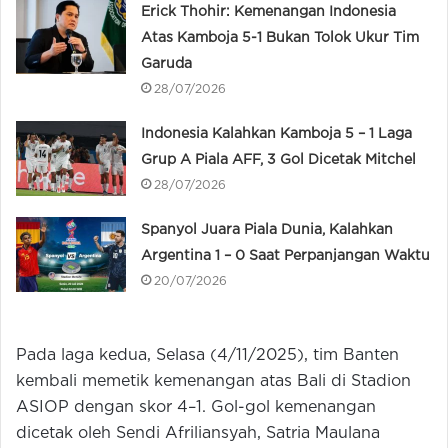
Erick Thohir: Kemenangan Indonesia
Atas Kamboja 5-1 Bukan Tolok Ukur Tim
Garuda
28/07/2026
Indonesia Kalahkan Kamboja 5 – 1 Laga
Grup A Piala AFF, 3 Gol Dicetak Mitchel
28/07/2026
Spanyol Juara Piala Dunia, Kalahkan
Argentina 1 – 0 Saat Perpanjangan Waktu
20/07/2026
Pada laga kedua, Selasa (4/11/2025), tim Banten
kembali memetik kemenangan atas Bali di Stadion
ASIOP dengan skor 4–1. Gol-gol kemenangan
dicetak oleh Sendi Afriliansyah, Satria Maulana