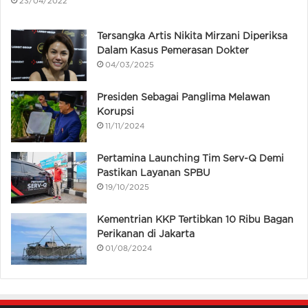
23/04/2022
Tersangka Artis Nikita Mirzani Diperiksa
Dalam Kasus Pemerasan Dokter
04/03/2025
Presiden Sebagai Panglima Melawan
Korupsi
11/11/2024
Pertamina Launching Tim Serv-Q Demi
Pastikan Layanan SPBU
19/10/2025
Kementrian KKP Tertibkan 10 Ribu Bagan
Perikanan di Jakarta
01/08/2024