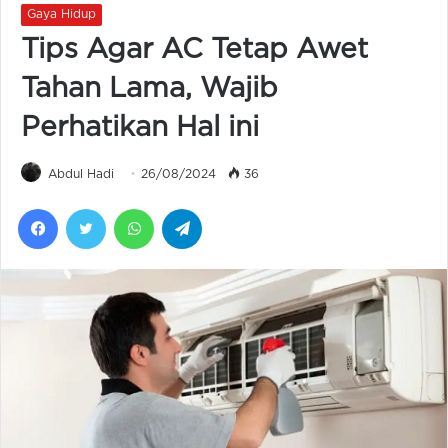
Gaya Hidup
Tips Agar AC Tetap Awet
Tahan Lama, Wajib
Perhatikan Hal ini
Abdul Hadi
26/08/2024
36
Facebook
Twitter
WhatsApp
Telegram