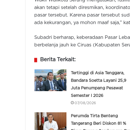
Wakil Walikota Serang mengatakan, fasili
akan tetapi setelah diresmikan, koordinat
pasar tersebut. Karena pasar tersebut sud
ada kekurangan, ya mohon maaf saja,” ka
Subadri berharap, keberadaan Pasar Leb
berbelanja jauh ke Ciruas (Kabupaten Ser
Berita Terkait:
Tertinggi di Asia Tenggara,
Bandara Soetta Layani 25,9
Juta Penumpang Pesawat
Semester I 2026
07/08/2026
Perumda Tirta Benteng
Tangerang Beri Diskon 81 %