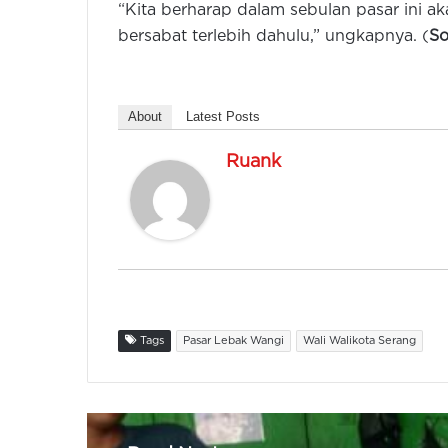
“Kita berharap dalam sebulan pasar ini a
bersabat terlebih dahulu,” ungkapnya. (
So
About
Latest Posts
Ruank
Tags
Pasar Lebak Wangi
Wali Walikota Serang