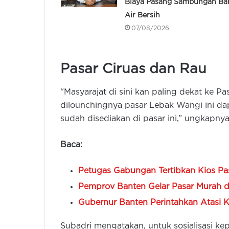
Biaya Pasang Sambungan Ba
Air Bersih
07/08/2026
Pasar Ciruas dan Rau
“Masyarajat di sini kan paling dekat ke 
dilounchingnya pasar Lebak Wangi ini d
sudah disediakan di pasar ini,” ungkapnya
Baca:
Petugas Gabungan Tertibkan Kios Pas
Pemprov Banten Gelar Pasar Murah d
Gubernur Banten Perintahkan Atasi 
Subadri mengatakan, untuk sosialisasi k