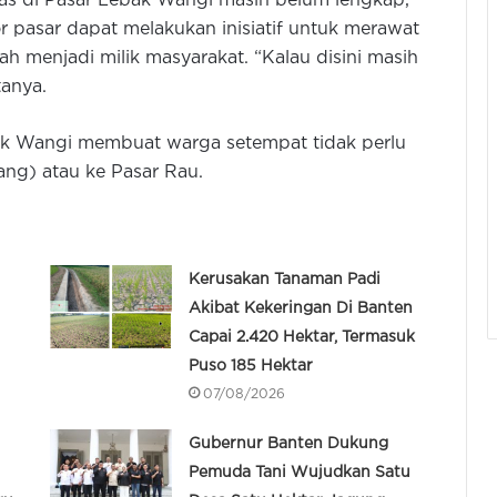
tas di Pasar Lebak Wangi masih belum lengkap,
or pasar dapat melakukan inisiatif untuk merawat
ah menjadi milik masyarakat. “Kalau disini masih
tanya.
ak Wangi membuat warga setempat tidak perlu
ang) atau ke Pasar Rau.
Kerusakan Tanaman Padi
Akibat Kekeringan Di Banten
Capai 2.420 Hektar, Termasuk
Puso 185 Hektar
07/08/2026
Gubernur Banten Dukung
Pemuda Tani Wujudkan Satu