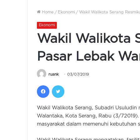
Home
/
Ekonomi
/
Wakil Walikota Serang Resmi
Ekonomi
Wakil Walikota
Pasar Lebak Wa
ruank
03/07/2019
Facebook
Twitter
Wakil Walikota Serang, Subadri Usuludi
Walantaka, Kota Serang, Rabu (3/72019)
masyarakat dalam memenuhi kebutuhan se