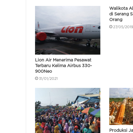
Walikota A
di Serang 
Orang
27/05/201
Lion Air Menerima Pesawat
Terbaru Kelima Airbus 330-
900Neo
31/01/2021
Produksi J