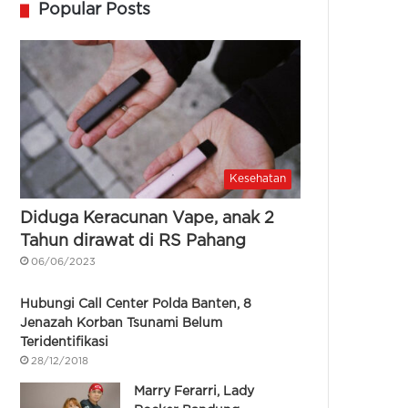
Popular Posts
Kesehatan
Diduga Keracunan Vape, anak 2
Tahun dirawat di RS Pahang
06/06/2023
Hubungi Call Center Polda Banten, 8
Jenazah Korban Tsunami Belum
Teridentifikasi
28/12/2018
Marry Ferarri, Lady