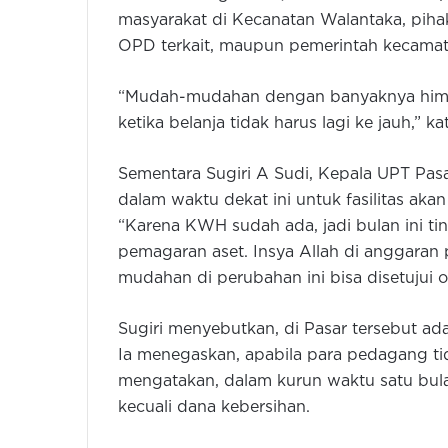
masyarakat di Kecanatan Walantaka, piha
OPD terkait, maupun pemerintah kecamat
“Mudah-mudahan dengan banyaknya himb
ketika belanja tidak harus lagi ke jauh,” ka
Sementara Sugiri A Sudi, Kepala UPT Pa
dalam waktu dekat ini untuk fasilitas akan s
“Karena KWH sudah ada, jadi bulan ini t
pemagaran aset. Insya Allah di anggaran 
mudahan di perubahan ini bisa disetujui ol
Sugiri menyebutkan, di Pasar tersebut ada 
Ia menegaskan, apabila para pedagang tid
mengatakan, dalam kurun waktu satu bula
kecuali dana kebersihan.