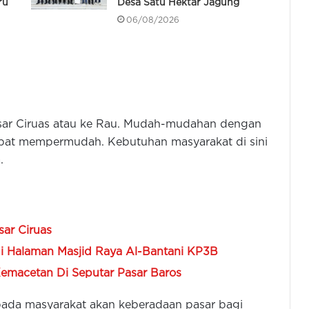
ru
Desa Satu Hektar Jagung
06/08/2026
Pasar Ciruas atau ke Rau. Mudah-mudahan dengan
apat mempermudah. Kebutuhan masyarakat di sini
.
ar Ciruas
i Halaman Masjid Raya Al-Bantani KP3B
Kemacetan Di Seputar Pasar Baros
epada masyarakat akan keberadaan pasar bagi