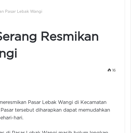
kan Pasar Lebak Wangi
 Serang Resmikan
ngi
16
n meresmikan Pasar Lebak Wangi di Kecamatan
. Pasar tersebut diharapkan dapat memudahkan
hari-hari.