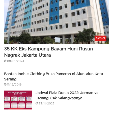
Sosial
35 KK Eks Kampung Bayam Huni Rusun
Nagrak Jakarta Utara
08/01/2024
Banten Indhie Clothing Buka Pameran di Alun-alun Kota
Serang
11/12/2019
Jadwal Piala Dunia 2022: Jerman vs
Jepang, Cek Selengkapnya
23/11/2022