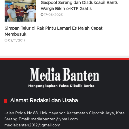
Gaspool Serang dan Disdukcapil Bantu
Warga Bikin e-KTP Gratis
17/06/2023
Simpan Telur di Rak Pintu Lemari Es Malah Cepat
Membusuk
09/11/2017
Alamat Redaksi dan Usaha
Jalan Polda No.88, Link Mayabon Kecamatan Cipocok Jaya, Kota
Serang Email: mediabanten@ymail.com
mediabanten2012@gmail.com