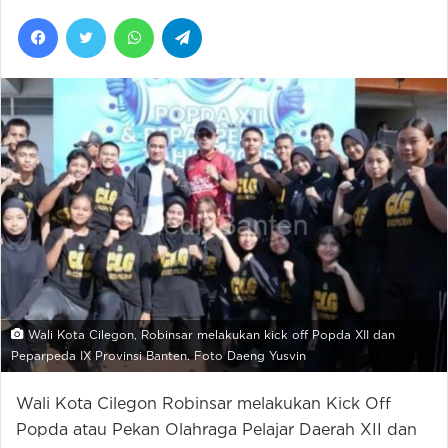
Facebook
Twitter
WhatsApp
Telegram
Wali Kota Cilegon, Robinsar melakukan kick off Popda XII dan
Peparpeda IX Provinsi Banten. Foto Daeng Yusvin
Wali Kota Cilegon Robinsar melakukan Kick Off
Popda atau Pekan Olahraga Pelajar Daerah XII dan