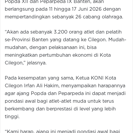
Popda XII dan Peparpeda IX Banten, akan
berlangsung pada 11 hingga 17 Juni 2026 dengan
mempertandingkan sebanyak 26 cabang olahraga.
“Akan ada sebanyak 3.200 orang atlet dan pelatih
se-Provinsi Banten yang datang ke Cilegon. Mudah-
mudahan, dengan pelaksanaan ini, bisa
meningkatkan pertumbuhan ekonomi di Kota
Cilegon,” jelasnya.
Pada kesempatan yang sama, Ketua KONI Kota
Cilegon Irfan Ali Hakim, menyampaikan harapannya
agar ajang Popda dan Peparpeda ini dapat menjadi
pondasi awal bagi atlet-atlet muda untuk terus
berkembang dan berprestasi di level yang lebih
tinggi.
“Kami harap, ajang ini menjadi pondasi awal bagi