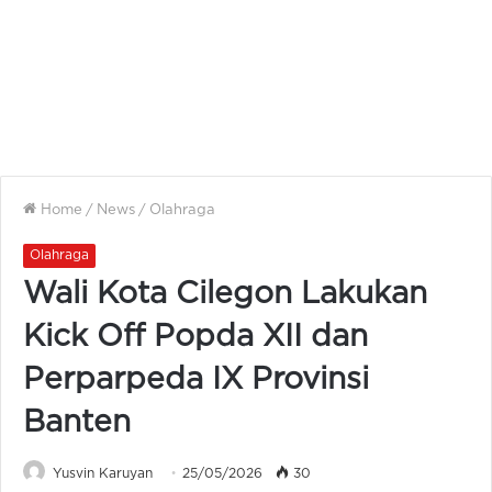
Home
/
News
/
Olahraga
Olahraga
Wali Kota Cilegon Lakukan
Kick Off Popda XII dan
Perparpeda IX Provinsi
Banten
Yusvin Karuyan
25/05/2026
30