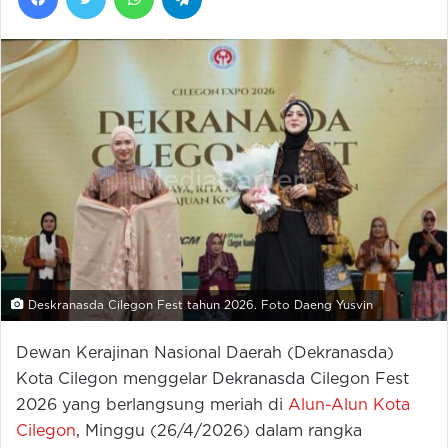
Deskranasda Cilegon Fest tahun 2026. Foto Daeng Yusvin
Dewan Kerajinan Nasional Daerah (Dekranasda)
Kota Cilegon menggelar Dekranasda Cilegon Fest
2026 yang berlangsung meriah di
Alun-Alun Kota
Cilegon
, Minggu (26/4/2026) dalam rangka