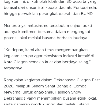
kegiatan ini, diikuti oleh lebih dari 30 peserta yang
berasal dari unsur istri kepala daerah, Forkopimda,
hingga perwakilan perangkat daerah dan BUMD.
Menurutnya, antusiasme tersebut, menjadi bukti
adanya komitmen bersama dalam mengangkat
potensi lokal melalui busana berbasis budaya.
“Ke depan, kami akan terus mengembangkan
kegiatan serupa agar ekosistem industri kreatif di
Kota Cilegon semakin kuat dan berdaya saing,”
terangnya.
Rangkaian kegiatan dalam Dekranasda Cilegon Fest
2026, meliputi Senam Sehat Bahagia, Lomba
Mewarnai untuk anak-anak, Fashion Show
Dekranasda yang menampilkan busana etnik lokal,
serta pameran produk unggulan melalui Stand