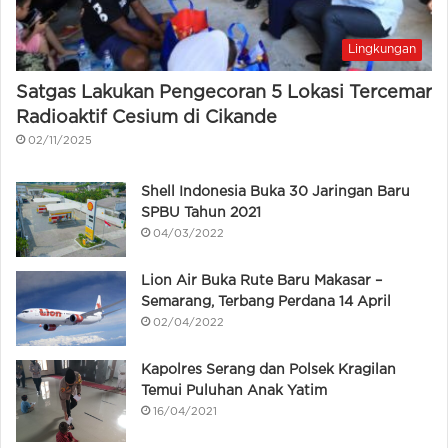
Lingkungan
Satgas Lakukan Pengecoran 5 Lokasi Tercemar
Radioaktif Cesium di Cikande
02/11/2025
Shell Indonesia Buka 30 Jaringan Baru
SPBU Tahun 2021
04/03/2022
Lion Air Buka Rute Baru Makasar –
Semarang, Terbang Perdana 14 April
02/04/2022
Kapolres Serang dan Polsek Kragilan
Temui Puluhan Anak Yatim
16/04/2021