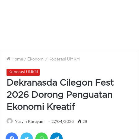
Home
/
Ekonomi
/
Koperasi UMKM
Koperasi UMKM
Dekranasda Cilegon Fest
2026 Dorong Penguatan
Ekonomi Kreatif
Yusvin Karuyan
27/04/2026
29
Facebook
Twitter
WhatsApp
Telegram