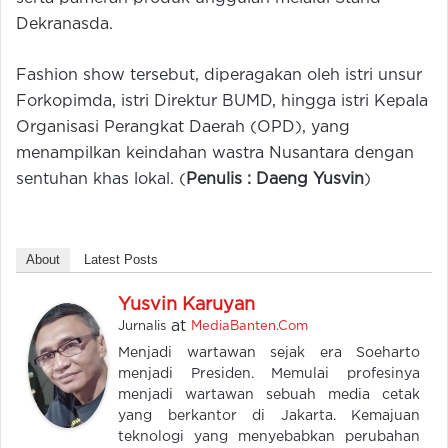
Dekranasda.
Fashion show tersebut, diperagakan oleh istri unsur
Forkopimda, istri Direktur BUMD, hingga istri Kepala
Organisasi Perangkat Daerah (OPD), yang
menampilkan keindahan wastra Nusantara dengan
sentuhan khas lokal. (
Penulis : Daeng Yusvin
)
About
Latest Posts
Yusvin Karuyan
at
Jurnalis
MediaBanten.Com
Menjadi wartawan sejak era Soeharto
menjadi Presiden. Memulai profesinya
menjadi wartawan sebuah media cetak
yang berkantor di Jakarta. Kemajuan
teknologi yang menyebabkan perubahan