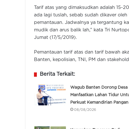
Tarif atas yang dimaksudkan adalah 15-20 
ada lagi tuslah, sebab sudah dikaver oleh
pemantauan. Jadwalnya ya tergantung ka
mudik dan arus balik lah,” kata Tri Nurt
Jumat (17/5/2019).
Pemantauan tarif atas dan tarif bawah aka
Banten, kepolisian, TNI, PM dan stakehold
Berita Terkait:
Wagub Banten Dorong Desa
Manfaatkan Lahan Tidur Unt
Perkuat Kemandirian Pangan
08/08/2026