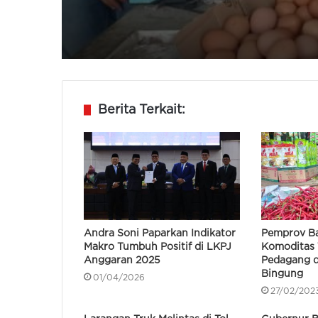
Berita Terkait:
Andra Soni Paparkan Indikator
Pemprov Ba
Makro Tumbuh Positif di LKPJ
Komoditas 
Anggaran 2025
Pedagang d
Bingung
01/04/2026
27/02/202