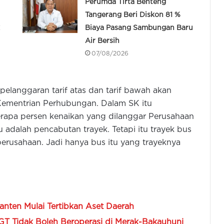
Perumda Tirta Benteng
Tangerang Beri Diskon 81 %
Biaya Pasang Sambungan Baru
Air Bersih
07/08/2026
pelanggaran tarif atas dan tarif bawah akan
Kementrian Perhubungan. Dalam SK itu
rapa persen kenaikan yang dilanggar Perusahaan
u adalah pencabutan trayek. Tetapi itu trayek bus
erusahaan. Jadi hanya bus itu yang trayeknya
ten Mulai Tertibkan Aset Daerah
GT Tidak Boleh Beroperasi di Merak-Bakauhuni