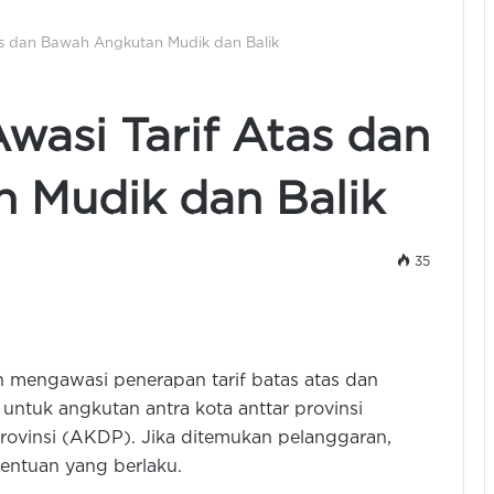
as dan Bawah Angkutan Mudik dan Balik
wasi Tarif Atas dan
 Mudik dan Balik
35
 mengawasi penerapan tarif batas atas dan
ntuk angkutan antra kota anttar provinsi
ovinsi (AKDP). Jika ditemukan pelanggaran,
entuan yang berlaku.