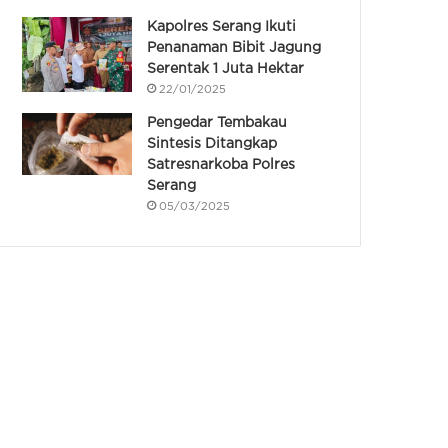
Kapolres Serang Ikuti
Penanaman Bibit Jagung
Serentak 1 Juta Hektar
22/01/2025
Pengedar Tembakau
Sintesis Ditangkap
Satresnarkoba Polres
Serang
05/03/2025