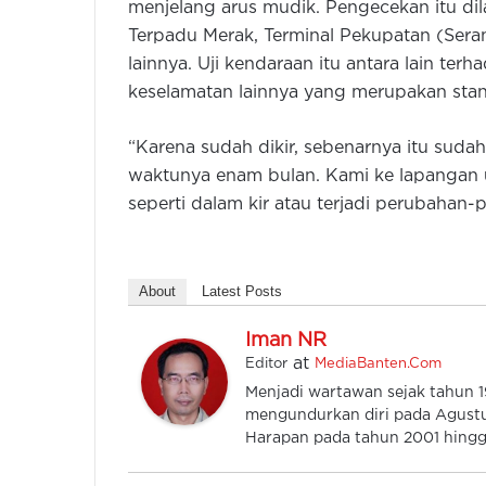
menjelang arus mudik. Pengecekan itu dila
Terpadu Merak, Terminal Pekupatan (Seran
lainnya. Uji kendaraan itu antara lain ter
keselamatan lainnya yang merupakan stan
“Karena sudah dikir, sebenarnya itu sud
waktunya enam bulan. Kami ke lapangan 
seperti dalam kir atau terjadi perubahan-
About
Latest Posts
Iman NR
at
Editor
MediaBanten.Com
Menjadi wartawan sejak tahun
mengundurkan diri pada Agustu
Harapan pada tahun 2001 hingga