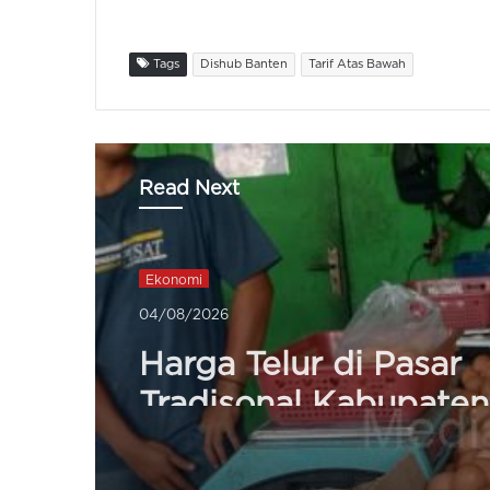
Tags
Dishub Banten
Tarif Atas Bawah
Read Next
Ekonomi
04/08/2026
Harga Telur di Pasar
Tradisonal Kabupate
Turun Jadi Rp22.500 