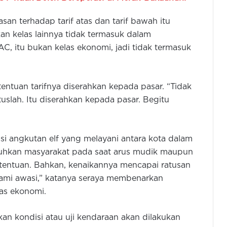
n terhadap tarif atas dan tarif bawah itu
an kelas lainnya tidak termasuk dalam
C, itu bukan kelas ekonomi, jadi tidak termasuk
entuan tarifnya diserahkan kepada pasar. “Tidak
tuslah. Itu diserahkan kepada pasar. Begitu
 angkutan elf yang melayani antara kota dalam
ikeluhkan masyarakat pada saat arus mudik maupun
etentuan. Bahkan, kenaikannya mencapai ratusan
 kami awasi,” katanya seraya membenarkan
las ekonomi.
 kondisi atau uji kendaraan akan dilakukan