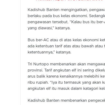
Kadishub Banten mengingatkan, pengawasa
berlaku pada bus kelas ekonomi. Sedangk
pengawasan tersebut. “Kalau bus itu ber-A
yang diawasi,” katanya.
Bus ber-AC atau di atas kelas ekonomi ket
ada ketentuan tarif atas atau bawah atau 
ketentuannya,” katanya.
Tri Nurtopo membenarkan akan mengawasi
provinsi. Tarif angkutan elf ini sering d
arus balik karena kenaikannya melebihi k
ribu rupiah. “Iya itu termasuk yang akan
angkutan elf itu masuk dalam katagori ke
Kadishub Banten membenarkan pengecekan