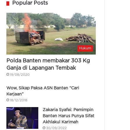
Popular Posts
Hukum
Polda Banten membakar 303 Kg
Ganja di Lapangan Tembak
19/08/2020
Wow, Sikap Paksa ASN Banten “Cari
Kerjaan”
18/12/2018
Zakaria Syafei: Pemimpin
Banten Harus Punya Sifat
Akhlakul Karimah
30/09/2022