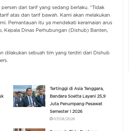
persen dari tarif yang sedang berlaku. “Tidak
 tarif atas dan tarif bawah. Kami akan melakukan
mi. Pemantauan itu ya mendekati keramaian arus
opo, Kepala Dinas Perhubungan (Dishub) Banten,
n dilakukan sebuah tim yang terdiri dari Dishub
ers.
Tertinggi di Asia Tenggara,
uk
Bandara Soetta Layani 25,9
Juta Penumpang Pesawat
Semester I 2026
07/08/2026