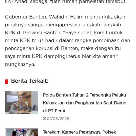
Edi Ariadi sebagai tuan rumah perhelatan tersebut.
Gubernur Banten, Wahidin Halim mengungkapkan
pihaknya sangat mengapresiasi langkah-langkah
KPK di Provinsi Banten. “Saya sudah komit untuk
minta KPK terus hadir dalam rangka pembinaan dan
pencegahan korupsi di Banten, maka dengan itu
saya minta KPK dampingi terus biar kita aman,”
pungkasnya.
Berita Terkait:
Polda Banten Tahan 2 Tersangka Pelaku
Kekerasan dan Penghasulan Saat Demo
di PT Pemi
07/08/2026
Terekam Kamera Pengawas, Polsek