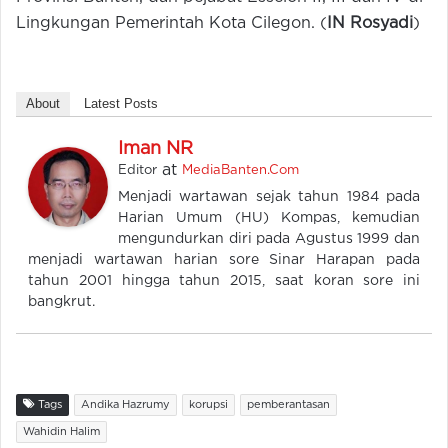
Lingkungan Pemerintah Kota Cilegon. (
IN Rosyadi
)
About
Latest Posts
Iman NR
at
Editor
MediaBanten.Com
Menjadi wartawan sejak tahun 1984 pada
Harian Umum (HU) Kompas, kemudian
mengundurkan diri pada Agustus 1999 dan
menjadi wartawan harian sore Sinar Harapan pada
tahun 2001 hingga tahun 2015, saat koran sore ini
bangkrut.
Tags
Andika Hazrumy
korupsi
pemberantasan
Wahidin Halim