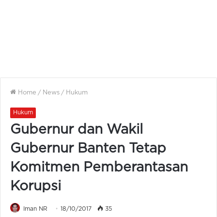
Home
/
News
/
Hukum
Hukum
Gubernur dan Wakil
Gubernur Banten Tetap
Komitmen Pemberantasan
Korupsi
Iman NR
18/10/2017
35