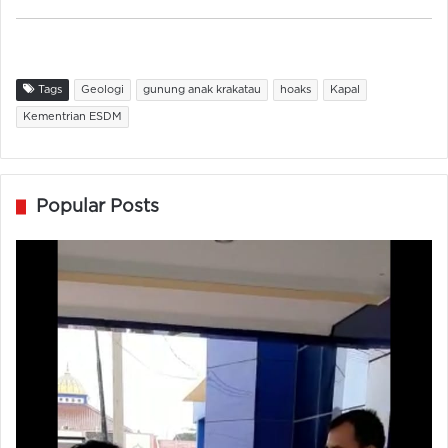
Tags
Geologi
gunung anak krakatau
hoaks
Kapal
Kementrian ESDM
Popular Posts