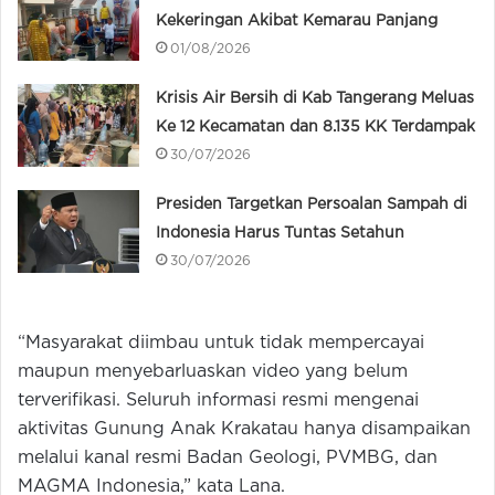
Kekeringan Akibat Kemarau Panjang
01/08/2026
Krisis Air Bersih di Kab Tangerang Meluas
Ke 12 Kecamatan dan 8.135 KK Terdampak
30/07/2026
Presiden Targetkan Persoalan Sampah di
Indonesia Harus Tuntas Setahun
30/07/2026
“Masyarakat diimbau untuk tidak mempercayai
maupun menyebarluaskan video yang belum
terverifikasi. Seluruh informasi resmi mengenai
aktivitas Gunung Anak Krakatau hanya disampaikan
melalui kanal resmi Badan Geologi, PVMBG, dan
MAGMA Indonesia,” kata Lana.