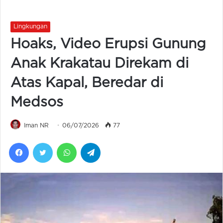
Lingkungan
Hoaks, Video Erupsi Gunung
Anak Krakatau Direkam di
Atas Kapal, Beredar di
Medsos
Iman NR
06/07/2026
77
Facebook
Twitter
WhatsApp
Telegram