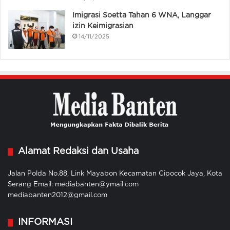
Imigrasi Soetta Tahan 6 WNA, Langgar
izin Keimigrasian
14/11/2025
Alamat Redaksi dan Usaha
Jalan Polda No.88, Link Mayabon Kecamatan Cipocok Jaya, Kota
Serang Email: mediabanten@ymail.com
mediabanten2012@gmail.com
INFORMASI