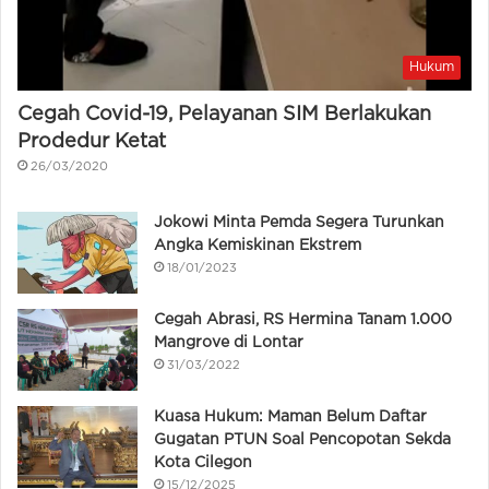
Hukum
Cegah Covid-19, Pelayanan SIM Berlakukan
Prodedur Ketat
26/03/2020
Jokowi Minta Pemda Segera Turunkan
Angka Kemiskinan Ekstrem
18/01/2023
Cegah Abrasi, RS Hermina Tanam 1.000
Mangrove di Lontar
31/03/2022
Kuasa Hukum: Maman Belum Daftar
Gugatan PTUN Soal Pencopotan Sekda
Kota Cilegon
15/12/2025