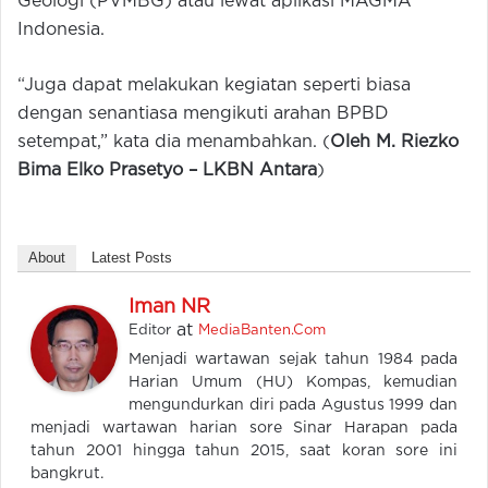
Geologi (PVMBG) atau lewat aplikasi MAGMA
Indonesia.
“Juga dapat melakukan kegiatan seperti biasa
dengan senantiasa mengikuti arahan BPBD
setempat,” kata dia menambahkan. (
Oleh M. Riezko
Bima Elko Prasetyo –
LKBN Antara
)
About
Latest Posts
Iman NR
at
Editor
MediaBanten.Com
Menjadi wartawan sejak tahun 1984 pada
Harian Umum (HU) Kompas, kemudian
mengundurkan diri pada Agustus 1999 dan
menjadi wartawan harian sore Sinar Harapan pada
tahun 2001 hingga tahun 2015, saat koran sore ini
bangkrut.