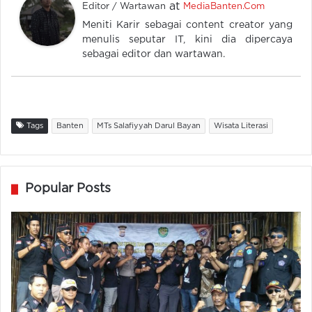
at
Editor / Wartawan
MediaBanten.Com
Meniti Karir sebagai content creator yang
menulis seputar IT, kini dia dipercaya
sebagai editor dan wartawan.
Tags
Banten
MTs Salafiyyah Darul Bayan
Wisata Literasi
Popular Posts