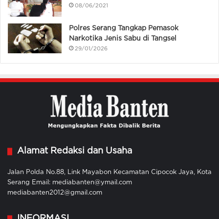
08/06/2021
Polres Serang Tangkap Pemasok
Narkotika Jenis Sabu di Tangsel
29/01/2026
Alamat Redaksi dan Usaha
Jalan Polda No.88, Link Mayabon Kecamatan Cipocok Jaya, Kota
Serang Email: mediabanten@ymail.com
mediabanten2012@gmail.com
INFORMASI