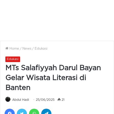
Home
/
News
/
Edukasi
Edukasi
MTs Salafiyyah Darul Bayan
Gelar Wisata Literasi di
Banten
Abdul Hadi
25/06/2025
21
Facebook
Twitter
WhatsApp
Telegram