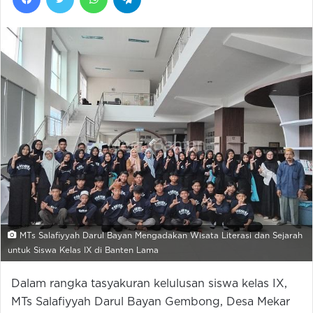
MTs Salafiyyah Darul Bayan Mengadakan Wisata Literasi dan Sejarah
untuk Siswa Kelas IX di Banten Lama
Dalam rangka tasyakuran kelulusan siswa kelas IX,
MTs Salafiyyah Darul Bayan Gembong, Desa Mekar