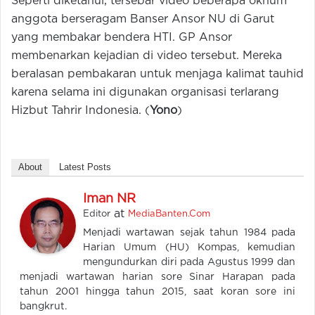
Seperti diketahui, tersebar video beberapa oknum
anggota berseragam Banser Ansor NU di Garut
yang membakar bendera HTI. GP Ansor
membenarkan kejadian di video tersebut. Mereka
beralasan pembakaran untuk menjaga kalimat tauhid
karena selama ini digunakan organisasi terlarang
Hizbut Tahrir Indonesia. (
Y
ono
)
About
Latest Posts
Iman NR
at
Editor
MediaBanten.Com
Menjadi wartawan sejak tahun 1984 pada
Harian Umum (HU) Kompas, kemudian
mengundurkan diri pada Agustus 1999 dan
menjadi wartawan harian sore Sinar Harapan pada
tahun 2001 hingga tahun 2015, saat koran sore ini
bangkrut.