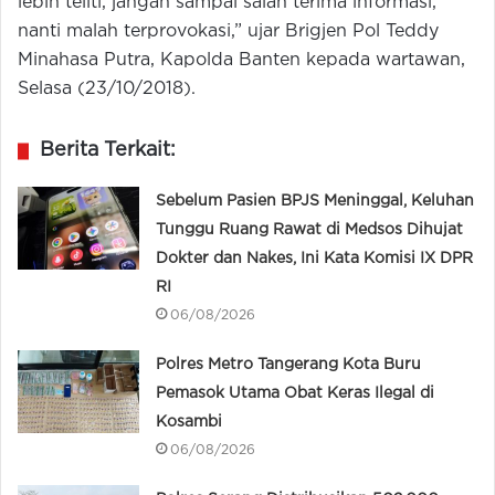
lebih teliti, jangan sampai salah terima informasi,
nanti malah terprovokasi,” ujar Brigjen Pol Teddy
Minahasa Putra, Kapolda Banten kepada wartawan,
Selasa (23/10/2018).
Berita Terkait:
Sebelum Pasien BPJS Meninggal, Keluhan
Tunggu Ruang Rawat di Medsos Dihujat
Dokter dan Nakes, Ini Kata Komisi IX DPR
RI
06/08/2026
Polres Metro Tangerang Kota Buru
Pemasok Utama Obat Keras Ilegal di
Kosambi
06/08/2026