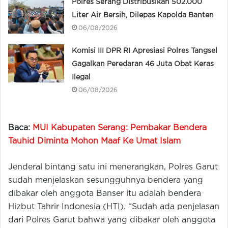
Polres Serang Distribusikan 502.000
Liter Air Bersih, Dilepas Kapolda Banten
06/08/2026
Komisi III DPR RI Apresiasi Polres Tangsel
Gagalkan Peredaran 46 Juta Obat Keras
Ilegal
06/08/2026
Baca:
MUI Kabupaten Serang: Pembakar Bendera
Tauhid Diminta Mohon Maaf Ke Umat Islam
Jenderal bintang satu ini menerangkan, Polres Garut
sudah menjelaskan sesungguhnya bendera yang
dibakar oleh anggota Banser itu adalah bendera
Hizbut Tahrir Indonesia (HTI). “Sudah ada penjelasan
dari Polres Garut bahwa yang dibakar oleh anggota