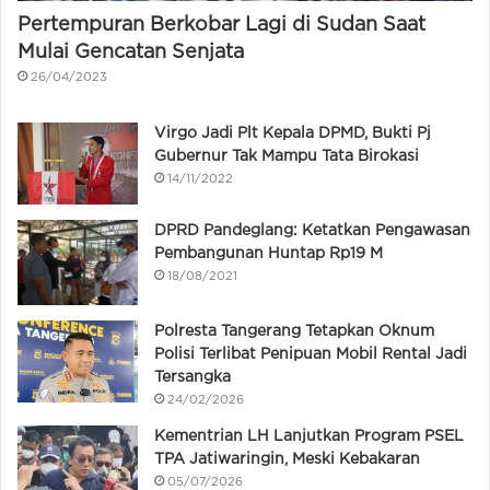
Pertempuran Berkobar Lagi di Sudan Saat
Mulai Gencatan Senjata
26/04/2023
Virgo Jadi Plt Kepala DPMD, Bukti Pj
Gubernur Tak Mampu Tata Birokasi
14/11/2022
DPRD Pandeglang: Ketatkan Pengawasan
Pembangunan Huntap Rp19 M
18/08/2021
Polresta Tangerang Tetapkan Oknum
Polisi Terlibat Penipuan Mobil Rental Jadi
Tersangka
24/02/2026
Kementrian LH Lanjutkan Program PSEL
TPA Jatiwaringin, Meski Kebakaran
05/07/2026