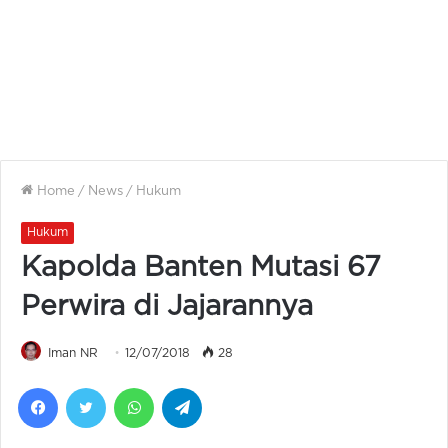
Home
/
News
/
Hukum
Hukum
Kapolda Banten Mutasi 67
Perwira di Jajarannya
Iman NR
12/07/2018
28
Facebook
Twitter
WhatsApp
Telegram