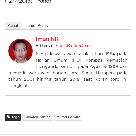
(12/7/2018). (
Yono
)
About
Latest Posts
Iman NR
at
Editor
MediaBanten.Com
Menjadi wartawan sejak tahun 1984 pada
Harian Umum (HU) Kompas, kemudian
mengundurkan diri pada Agustus 1999 dan
menjadi wartawan harian sore Sinar Harapan pada
tahun 2001 hingga tahun 2015, saat koran sore ini
bangkrut.
Tags
Kapolda Banten
Mutasi Perwira