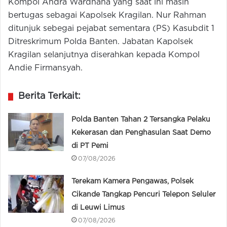
Kompol Andra Wardhana yang saat ini masih
bertugas sebagai Kapolsek Kragilan. Nur Rahman
ditunjuk sebegai pejabat sementara (PS) Kasubdit 1
Ditreskrimum Polda Banten. Jabatan Kapolsek
Kragilan selanjutnya diserahkan kepada Kompol
Andie Firmansyah.
Berita Terkait:
Polda Banten Tahan 2 Tersangka Pelaku
Kekerasan dan Penghasulan Saat Demo
di PT Pemi
07/08/2026
Terekam Kamera Pengawas, Polsek
Cikande Tangkap Pencuri Telepon Seluler
di Leuwi Limus
07/08/2026