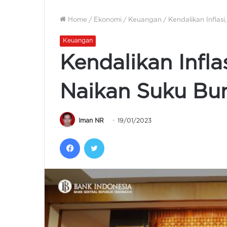
Home
/
Ekonomi
/
Keuangan
/
Kendalikan Inflas
Keuangan
Kendalikan Infla
Naikan Suku Bu
Iman NR
19/01/2023
Facebook
Twitter