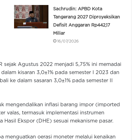
Sachrudin: APBD Kota
Tangerang 2027 Diproyeksikan
Defisit Anggaran Rp442,17
Miliar
16/07/2026
R sejak Agustus 2022 menjadi 5,75% ini memadai
da dalam kisaran 3,0±1% pada semester I 2023 dan
ali ke dalam sasaran 3,0±1% pada semester II
k mengendalikan inflasi barang impor (imported
ter valas, termasuk implementasi instrumen
sa Hasil Ekspor (DHE) sesuai mekanisme pasar.
 menguatkan oerasi moneter melalui kenaikan