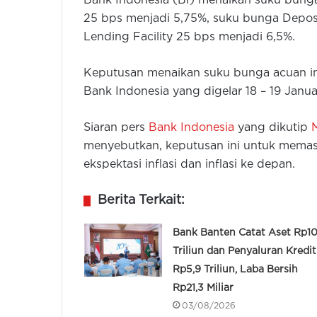
Bank Indonesia (BI) menaikan suku bung
25 bps menjadi 5,75%, suku bunga Deposi
Lending Facility 25 bps menjadi 6,5%.
Keputusan menaikan suku bunga acuan i
Bank Indonesia yang digelar 18 – 19 Janua
Siaran pers
Bank Indonesia
yang dikutip
menyebutkan, keputusan ini untuk memas
ekspektasi inflasi dan inflasi ke depan.
Berita Terkait:
Bank Banten Catat Aset Rp10
Triliun dan Penyaluran Kredit
Rp5,9 Triliun, Laba Bersih
Rp21,3 Miliar
03/08/2026