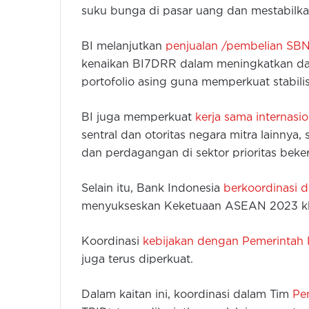
suku bunga di pasar uang dan mestabilkan 
BI melanjutkan
penjualan /pembelian SB
kenaikan BI7DRR dalam meningkatkan daya
portofolio asing guna memperkuat stabilisa
BI juga memperkuat
kerja sama internasio
sentral dan otoritas negara mitra lainnya, 
dan perdagangan di sektor prioritas beker
Selain itu, Bank Indonesia
berkoordinasi 
menyukseskan Keketuaan ASEAN 2023 khu
Koordinasi
kebijakan dengan Pemerintah 
juga terus diperkuat.
Dalam kaitan ini, koordinasi dalam Tim
Pen