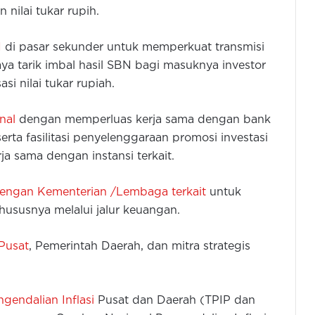
nilai tukar rupih.
N
di pasar sekunder untuk memperkuat transmisi
 tarik imbal hasil SBN bagi masuknya investor
si nilai tukar rupiah.
nal
dengan memperluas kerja sama dengan bank
serta fasilitasi penyelenggaraan promosi investasi
ja sama dengan instansi terkait.
dengan Kementerian /Lembaga terkait
untuk
susnya melalui jalur keuangan.
Pusat
, Pemerintah Daerah, dan mitra strategis
gendalian Inflasi
Pusat dan Daerah (TPIP dan