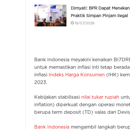
Dimyati: BPR Dapat Menekan
Praktik Simpan Pinjam Ilegal
19/07/2026
Bank Indonesia meyakini kenaikan BI7DR
untuk memastikan inflasi inti tetap bera
inflasi
Indeks Harga Konsumen
(IHK) kemb
2023.
Kebijakan stabilisasi
nilai tukar rupiah
untu
inflation) diperkuat dengan operasi mone
berupa term deposit (TD) valas dari Devi
Bank Indonesia
mengambil langkah berupa