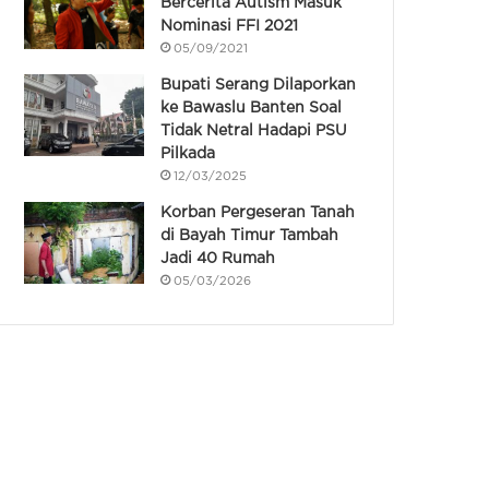
Bercerita Autism Masuk
Nominasi FFI 2021
05/09/2021
Bupati Serang Dilaporkan
ke Bawaslu Banten Soal
Tidak Netral Hadapi PSU
Pilkada
12/03/2025
Korban Pergeseran Tanah
di Bayah Timur Tambah
Jadi 40 Rumah
05/03/2026