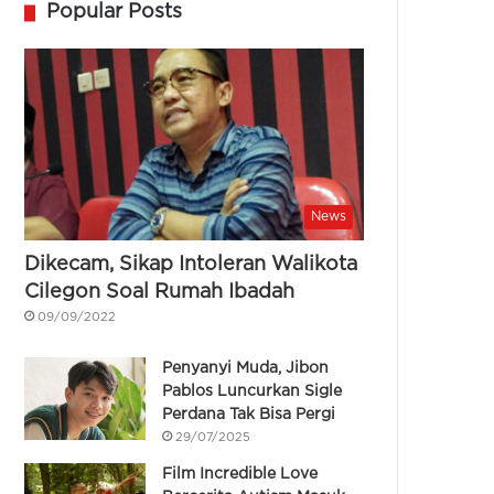
Popular Posts
News
Dikecam, Sikap Intoleran Walikota
Cilegon Soal Rumah Ibadah
09/09/2022
Penyanyi Muda, Jibon
Pablos Luncurkan Sigle
Perdana Tak Bisa Pergi
29/07/2025
Film Incredible Love