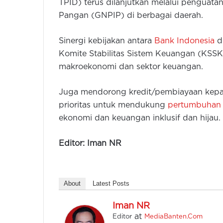
TPID) terus dilanjutkan melalui penguata
Pangan (GNPIP) di berbagai daerah.
Sinergi kebijakan antara
Bank Indonesia
d
Komite Stabilitas Sistem Keuangan (KSSK)
makroekonomi dan sektor keuangan.
Juga mendorong kredit/pembiayaan kepad
prioritas untuk mendukung
pertumbuhan
ekonomi dan keuangan inklusif dan hijau. 
Editor: Iman NR
About
Latest Posts
Iman NR
at
Editor
MediaBanten.Com